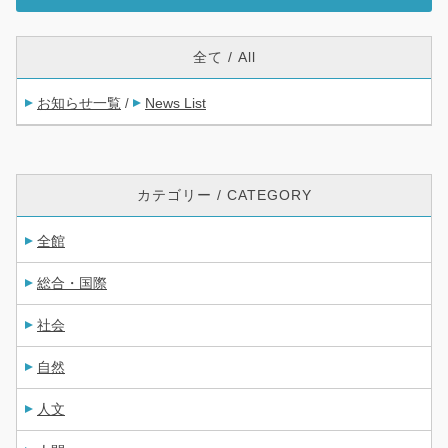
全て / All
お知らせ一覧
News List
/
カテゴリー / CATEGORY
全館
総合・国際
社会
自然
人文