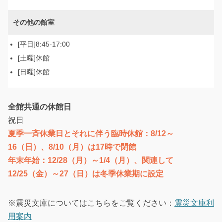
その他の館室
8:45-17:00
休館
休館
全館共通の休館日
祝日
夏季一斉休業日とそれに伴う臨時休館：8/12～
16（日）、8/10（月）は17時で閉館
年末年始：12/28（月）～1/4（月）、関連して
12/25（金）～27（日）は冬季休業期に設定
※震災文庫についてはこちらをご覧ください：
震災文庫利
用案内