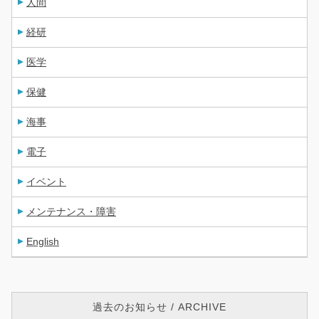
人間
経研
医学
保健
海事
電子
イベント
メンテナンス・障害
English
過去のお知らせ / ARCHIVE