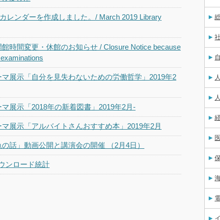
レンダーを作成しました。/ March 2019 Library
変更・休館のお知らせ / Closure Notice because
e examinations
マ展示「自分を見失わないための労働哲学」2019年2
展示「2018年の新着図書」2019年2月-
マ展示「アルバイトさんおすすめ本」2019年2月
の話」動画公開と講演会の開催 （2月4日）
lダウンロード統計