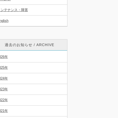
メンテナンス・障害
nglish
過去のお知らせ / ARCHIVE
026年
025年
024年
023年
022年
021年