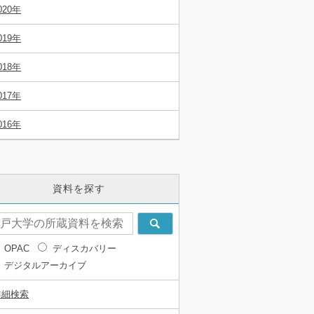
020年
019年
018年
017年
016年
資料を探す
OPAC
ディスカバリー
デジタルアーカイブ
詳細検索