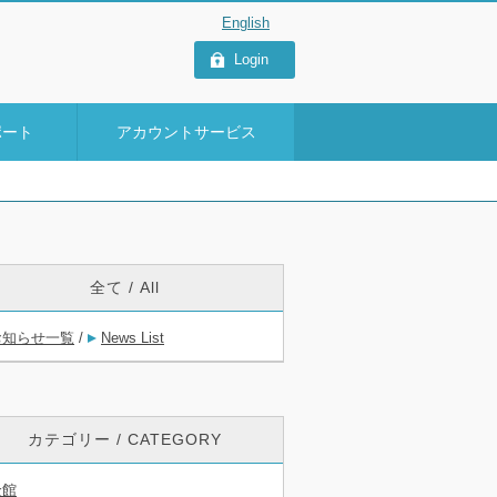
Login
ポート
アカウントサービス
全て / All
お知らせ一覧
/
News List
カテゴリー / CATEGORY
全館