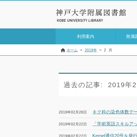
利用案内
附属
ホーム
>
2019年
>
2
月
過去の記事:
2019年
キク科の染色体数デ
2019年02月28日
「学術英語スキルア
2019年02月22日
Kernel通信20号を
2019年02月22日