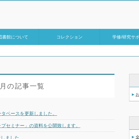
図書館について
コレクション
学修/研究サ
2月の記事一覧
ータベースを更新しました。
ップセミナー」の資料を公開致します。
発行しました