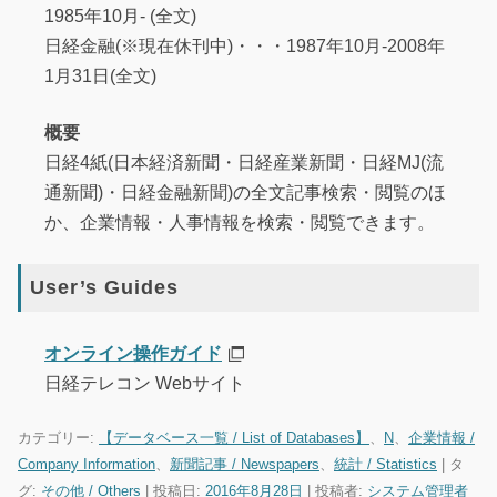
1985年10月- (全文)
日経金融(※現在休刊中)・・・1987年10月-2008年
1月31日(全文)
概要
日経4紙(日本経済新聞・日経産業新聞・日経MJ(流
通新聞)・日経金融新聞)の全文記事検索・閲覧のほ
か、企業情報・人事情報を検索・閲覧できます。
User’s Guides
オンライン操作ガイド
日経テレコン Webサイト
カテゴリー:
【データベース一覧 / List of Databases】
、
N
、
企業情報 /
Company Information
、
新聞記事 / Newspapers
、
統計 / Statistics
| タ
グ:
その他 / Others
| 投稿日:
2016年8月28日
|
投稿者:
システム管理者