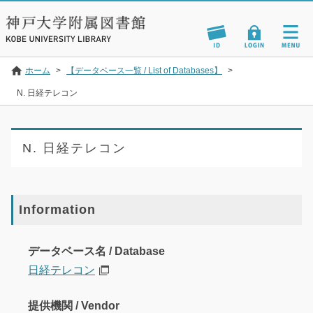
ホーム
>
【データベース一覧 / List of Databases】
>
N. 日経テレコン
N. 日経テレコン
Information
データベース名 / Database
日経テレコン
提供機関 / Vendor