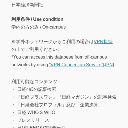
日本経済新聞社
利用条件 / Use condition
学内の方のみ / On-campus
※学外ネットワークからご利用の場合は
VPN接続
の上でご利用ください。
*You can access this databese from off-campus
networks by using
“VPN Connection Service”[JPN]
.
利用可能なコンテンツ
・ 日経4紙の記事検索
・『日経プラスワン』『日経マガジン』の記事検索
・「日経会社プロフィル」及び「企業決算」
・ 日経 WHO’S WHO
・ プレスリリース
・ 日経NEEDS統計データ