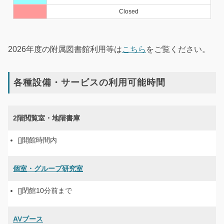
2026年度の附属図書館利用等は
こちら
をご覧ください。
各種設備・サービスの利用可能時間
2階閲覧室・地階書庫
開館時間内
個室・グループ研究室
閉館10分前まで
AVブース