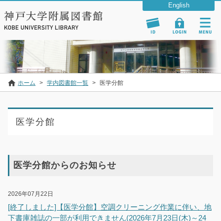
ホーム
>
学内図書館一覧
>
医学分館
医学分館
医学分館からのお知らせ
2026年07月22日
[終了しました]【医学分館】空調クリーニング作業に伴い、地
下書庫雑誌の一部が利用できません(2026年7月23日(木)～24