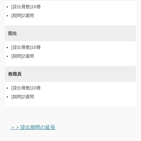
10冊
2週間
院生
10冊
2週間
教職員
10冊
2週間
＞＞貸出期間の延長