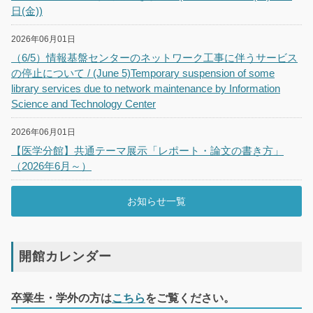
日(金))
2026年06月01日
（6/5）情報基盤センターのネットワーク工事に伴うサービス
の停止について / (June 5)Temporary suspension of some
library services due to network maintenance by Information
Science and Technology Center
2026年06月01日
【医学分館】共通テーマ展示「レポート・論文の書き方」
（2026年6月～）
お知らせ一覧
開館カレンダー
卒業生・学外の方は
こちら
をご覧ください。