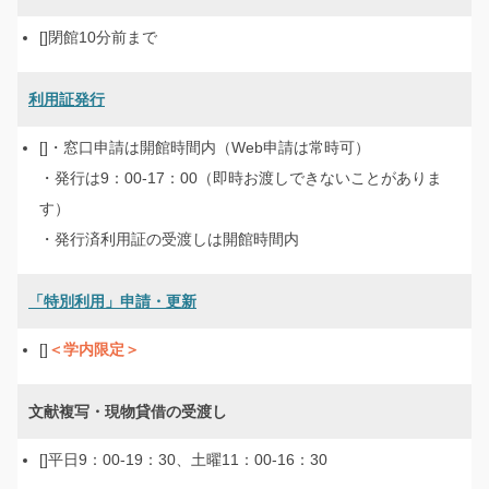
閉館10分前まで
利用証発行
・窓口申請は開館時間内（Web申請は常時可）
・発行は9：00-17：00（即時お渡しできないことがありま
す）
・発行済利用証の受渡しは開館時間内
「特別利用」申請・更新
＜学内限定＞
文献複写・現物貸借の受渡し
平日9：00-19：30、土曜11：00-16：30