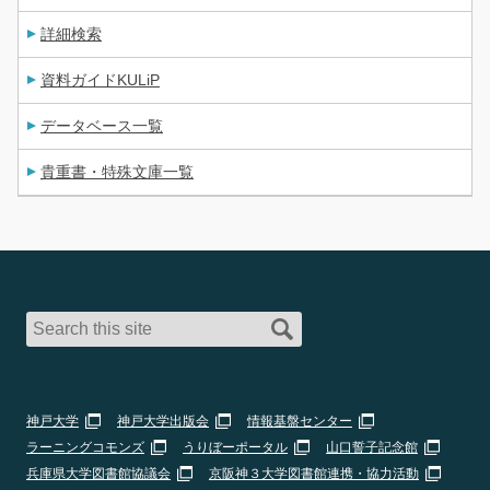
詳細検索
資料ガイドKULiP
データベース一覧
貴重書・特殊文庫一覧
神戸大学
神戸大学出版会
情報基盤センター
ラーニングコモンズ
うりぼーポータル
山口誓子記念館
兵庫県大学図書館協議会
京阪神３大学図書館連携・協力活動