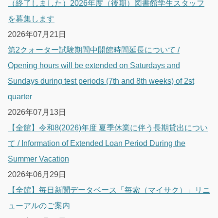
（終了しました）2026年度（後期）図書館学生スタッフ
を募集します
2026年07月21日
第2クォーター試験期間中開館時間延長について /
Opening hours will be extended on Saturdays and
Sundays during test periods (7th and 8th weeks) of 2st
quarter
2026年07月13日
【全館】令和8(2026)年度 夏季休業に伴う長期貸出につい
て / Information of Extended Loan Period During the
Summer Vacation
2026年06月29日
【全館】毎日新聞データベース「毎索（マイサク）」リニ
ューアルのご案内