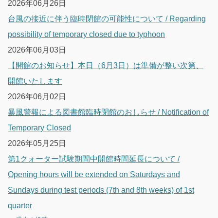
2026年06月26日
台風の接近に伴う臨時閉館の可能性について / Regarding
possibility of temporary closed due to typhoon
2026年06月03日
【開館のお知らせ】本日（6月3日）は準備が整い次第、
開館いたします
2026年06月02日
暴風警報による図書館臨時閉館のおしらせ / Notification of
Temporary Closed
2026年05月25日
第1クォーター試験期間中開館時間延長について /
Opening hours will be extended on Saturdays and
Sundays during test periods (7th and 8th weeks) of 1st
quarter