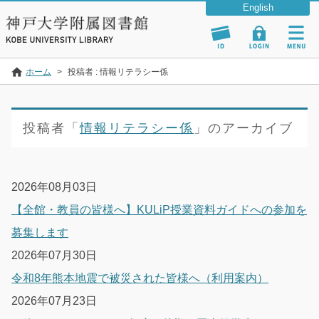
ホーム
>
投稿者 : 情報リテラシー係
投稿者「
情報リテラシー係
」のアーカイブ
2026年08月03日
【全館・教員の皆様へ】KULiP授業資料ガイドへの参加を
募集します
2026年07月30日
令和8年熊本地震で被災された皆様へ（利用案内）
2026年07月23日