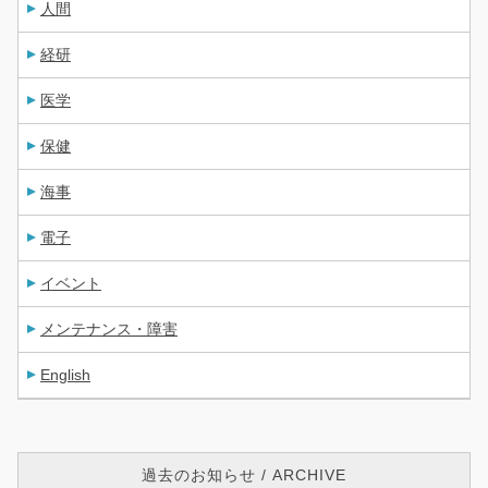
人間
経研
医学
保健
海事
電子
イベント
メンテナンス・障害
English
過去のお知らせ / ARCHIVE