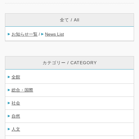
全て / All
お知らせ一覧
News List
/
カテゴリー / CATEGORY
全館
総合・国際
社会
自然
人文