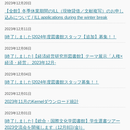
2023年12月20日
【全館】冬季休業期間のILL（現物貸借／文献複写）のお申し
込みについて / ILL applications during the winter break
2023年12月11日
[終了しました]2024年度図書館スタッフ【追加】募集！！
2023年12月06日
[終了しました]【経済経営研究所図書館】テーマ展示「人権×
経済・経営」 2023年12月-
2023年12月04日
[終了しました]2024年度図書館スタッフ募集！！
2023年12月01日
2023年11月のKernelダウンロード統計
2023年12月01日
[終了しました]【総合・国際文化学図書館】学生選書ツアー
2023交流会を開催します（12月8日(金)）