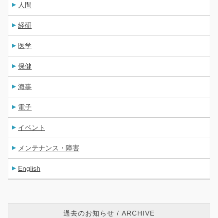
人間
経研
医学
保健
海事
電子
イベント
メンテナンス・障害
English
過去のお知らせ / ARCHIVE