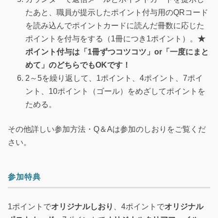
たあと、職員が提示したポイント付与用のQRコード
を読み込んでポイントカードに読んだ冊数に応じた
ポイントを付与をする（1冊につき1ポイント）。
★
ポイント付与は「1冊ずつコツコツ」or「一度にまと
めて」のどちらでもOKです！
2～5を繰り返して、1ポイント、4ポイント、7ポイ
ント、10ポイント（ゴール）をめざしてポイントを
ためる。
その他詳しい参加方法・Q＆Aは参加のしおりをご覧くだ
さい。
参加特典
1ポイントで
オリジナルしおり
、4ポイントで
オリジナル