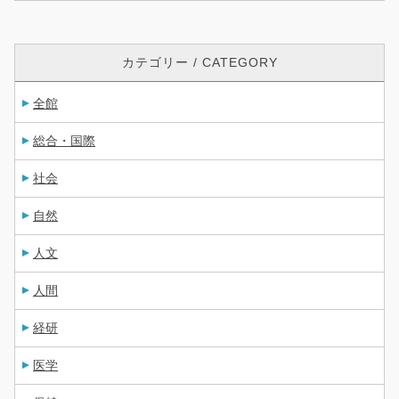
カテゴリー / CATEGORY
全館
総合・国際
社会
自然
人文
人間
経研
医学