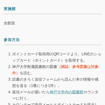
実施館
全館室
参加方法
ポイントカード取得用のQRコードより、LINEのショ
ップカード（ポイントカード）を取得する。
神戸大学附属図書館の図書
（雑誌、参考図書は対象
外）
を読む。
読書のきろく送信フォームから読んだ本の情報や感
想を送る（1冊につき1件）。
返信メールが届いたら
神戸大学内の図書館
カウンタ
ーに行く。
カウンターで返信メールとポイントカードを提示し