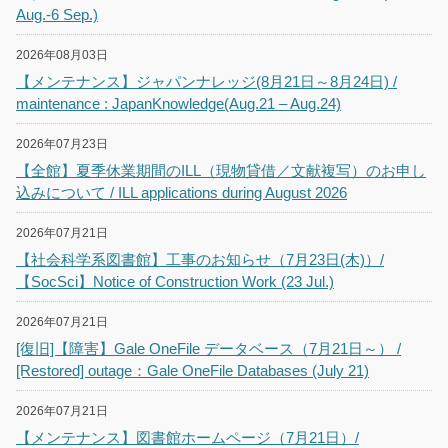
Aug.-6 Sep.)
2026年08月03日
【メンテナンス】ジャパンナレッジ(8月21日～8月24日) /
maintenance : JapanKnowledge(Aug.21 – Aug.24)
2026年07月23日
【全館】夏季休業期間のILL（現物貸借／文献複写）のお申し
込みについて / ILL applications during August 2026
2026年07月21日
【社会科学系図書館】工事のお知らせ（7月23日(木)）/
【SocSci】Notice of Construction Work (23 Jul.)
2026年07月21日
[復旧]【障害】Gale OneFile データベース（7月21日～） /
[Restored] outage：Gale OneFile Databases (July 21)
2026年07月21日
【メンテナンス】図書館ホームページ（7月21日）/