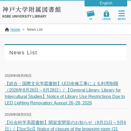
Home
>
News List
News List
2026年08月06日
【総合・国際文化学図書館】LED改修工事による利用制限
（2026年8月26日～8月28日）/ 【General Library, Library for
Intercultural Studies】Notice of Library Use Restrictions Due to
LED Lighting Renovation: August 26–28, 2026
2026年08月03日
【社会科学系図書館】開架室閉室のお知らせ（8月21日～9月6
日）/【SocSci】Notice of closure of the browsing room (21