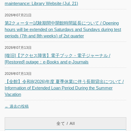
maintenance: Library Website (Jul. 21)
2026年07月21日
第2クォーター試験期間中開館時間延長について / Opening
hours will be extended on Saturdays and Sundays during test
periods (7th and 8th weeks) of 2st quarter
2026年07月13日
[復旧]【アクセス障害】電子ブック・電子ジャーナル /
[Restored] outage：e-Books and e-Journals
2026年07月13日
【全館】令和8(2026)年度 夏季休業に伴う長期貸出について /
Information of Extended Loan Period During the Summer
Vacation
←
過去の投稿
投稿ナビゲーション
全て / All