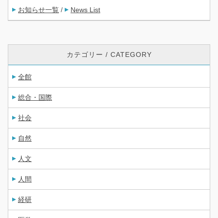
お知らせ一覧
News List
/
カテゴリー / CATEGORY
全館
総合・国際
社会
自然
人文
人間
経研