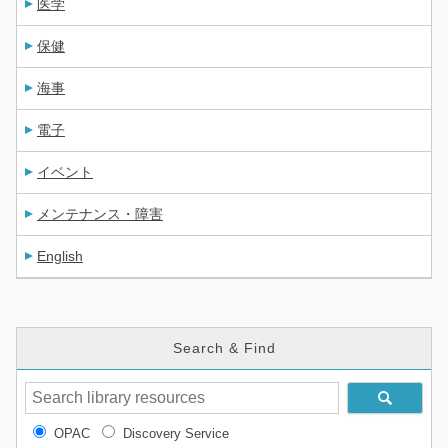
医学
保健
海事
電子
イベント
メンテナンス・障害
English
Search & Find
OPAC
Discovery Service