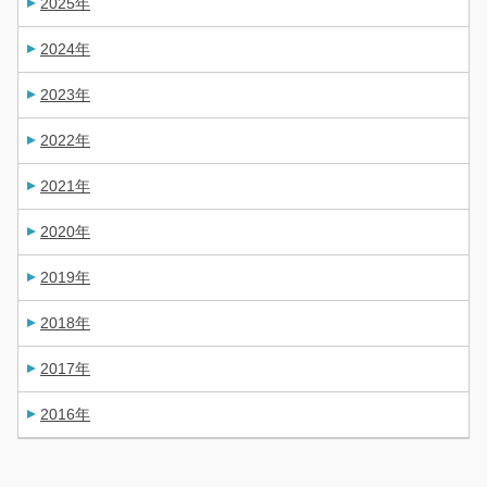
2025年
2024年
2023年
2022年
2021年
2020年
2019年
2018年
2017年
2016年