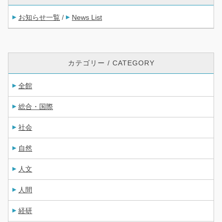
お知らせ一覧
News List
/
カテゴリー / CATEGORY
全館
総合・国際
社会
自然
人文
人間
経研