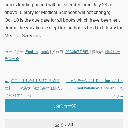
books lending period will be extended from July 23 as
above (Library for Medical Sciences will not change).
Oct. 10 is the due date for all books which have been lent
during the vacation, except for the books held in Library for
Medical Sciences.
カテゴリー:
English
、
全館
| 投稿日:
2024年7月8日
|
投稿者:
情報リテ
ラシー係
←
[終了しました]【人間科学図書
【メンテナンス】KinoDen（7月29
投稿ナビゲーション
館】テーマ展示「微笑みの仕掛人」
日） / maintenance: KinoDen (July
（2024年7月～）
29)
→
お知らせ一覧
全て / All