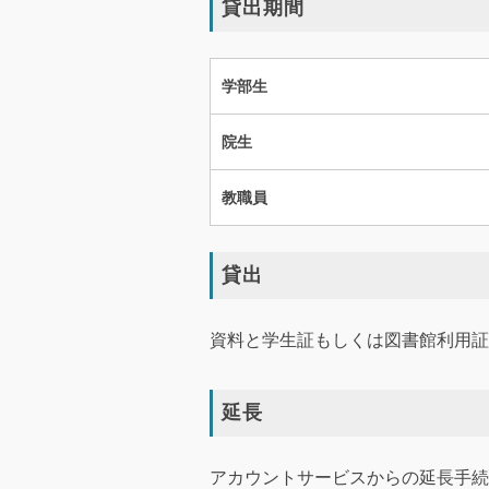
貸出期間
学部生
院生
教職員
貸出
資料と学生証もしくは図書館利用証
延長
アカウントサービスからの延長手続