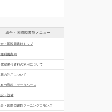
総合・国際図書館メニュー
総合・国際図書館トップ
各種利用案内
研究室備付資料の利用について
漢籍の利用について
固有の資料・データベース
施設・設備
総合・国際図書館ラーニングコモンズ