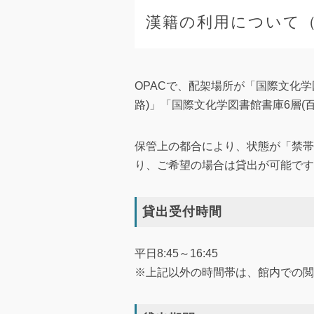
漢籍の利用について
OPACで、配架場所が「国際文化学
路)」「国際文化学図書館書庫6層(
保管上の都合により、状態が「禁帯
り、ご希望の場合は貸出が可能です
貸出受付時間
平日8:45～16:45
※上記以外の時間帯は、館内での閲