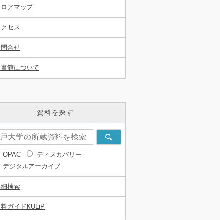
フロアマップ
アクセス
お問合せ
図書館について
資料を探す
OPAC
ディスカバリー
デジタルアーカイブ
詳細検索
料ガイドKULiP