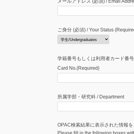
メールアドレス (必須) / Email Address
ご身分 (必須) / Your Status (Require
学籍番号もしくは利用者カード番号 (必須) / S
Card No.(Required)
所属学部・研究科 / Department
OPAC検索結果に表示された情報
Please fill in the following boxes w