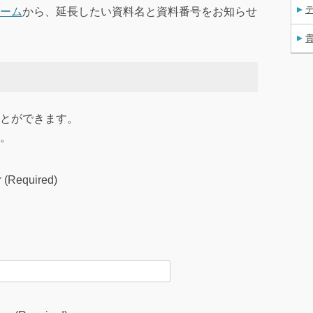
ーム
から、延長したい資料名と資料番号をお知らせ
）
とができます。
。
(Required)