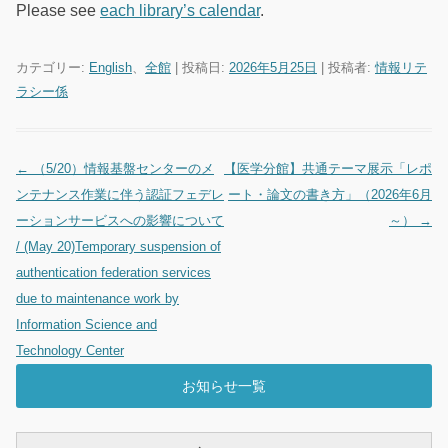
Please see
each library’s calendar
.
カテゴリー:
English
、
全館
| 投稿日:
2026年5月25日
|
投稿者:
情報リテ
ラシー係
←
（5/20）情報基盤センターのメ
【医学分館】共通テーマ展示「レポ
投稿ナビゲーション
ンテナンス作業に伴う認証フェデレ
ート・論文の書き方」（2026年6月
ーションサービスへの影響について
～）
→
/ (May 20)Temporary suspension of
authentication federation services
due to maintenance work by
Information Science and
Technology Center
お知らせ一覧