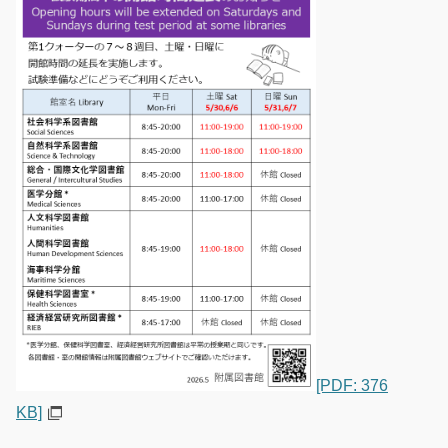
[PDF: 376
KB]