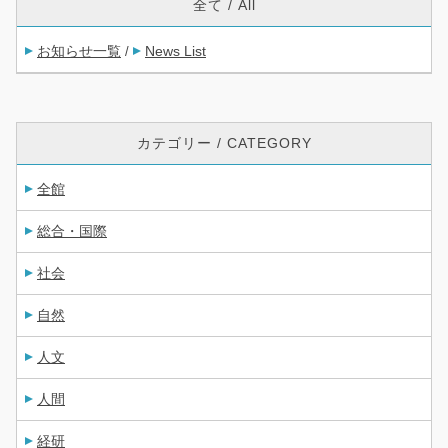
全て / All
お知らせ一覧
News List
/
カテゴリー / CATEGORY
全館
総合・国際
社会
自然
人文
人間
経研