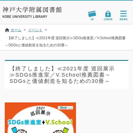
ホーム
>
イベント
>
【終了しました】≪2021年度 巡回展示≫SDGs推進室／V.School推薦図書
～SDGsと価値創造を知るための30冊～
【終了しました】≪2021年度 巡回展示
≫SDGs推進室／V.School推薦図書～
SDGsと価値創造を知るための30冊～