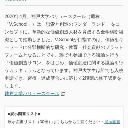
2020年4月、神戸大学バリュースクール（通称
「V.School」）は「思索と創造のワンダーランド」 をコ
ンセプトに、革新的な価値創造人材を育成する全学横断組
織として始動しました。V.Schoolが目指すのは、価値をキ
ーワードに分野横断的な研究・教育・社会貢献のプラット
フォームとなることです。誰でも参加できる議論を行う
「価値創造サロン」をはじめ、価値創造に関する議論を行
うカリキュラムとなっています。神戸大学生は誰でも入校
申請でき、習得・達成度合いに応じて2段階の修了認定を
します。
神戸大学バリュースクール
■展示図書リスト■
展示図書リスト（30冊）はこちらからご覧ください：
展示図書