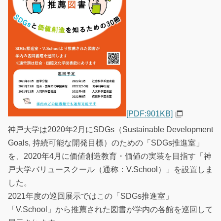
[PDF:901KB]
神戸大学は2020年2月にSDGs（Sustainable Development
Goals, 持続可能な開発目標）のための「SDGs推進室」
を、2020年4月に価値創造教育・価値の実装を目指す「神
戸大学バリュースクール（通称：V.School）」を設置しま
した。
2021年度の巡回展示ではこの「SDGs推進室」
「V.School」から推薦された図書が学内の各館を巡回して