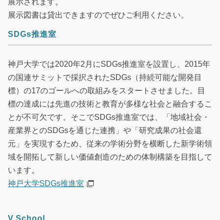
展示されます。
展示図書は貸出できますのでぜひご利用ください。
SDGs推進室
神戸大学では2020年2月にSDGs推進室を設置し、2015年
の国連サミットで採択されたSDGs（持続可能な開発目
標）の17のゴールへの取組みをスタートさせました。目
標の達成には先進の技術と教育が多様な社会と融合するこ
とが不可欠です。そこでSDGs推進室では、「地域社会・
産業界とのSDGsを通じた連携」や「研究成果の社会還
元」を実現するため、従来の学術分野を横断した新学術領
域を開拓して新しい価値創造のための体制構築を目指して
います。
神戸大学SDGs推進室
V.School