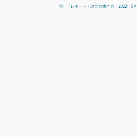
投稿ナビゲーション
示）「レポート・論文の書き方」2022年5月