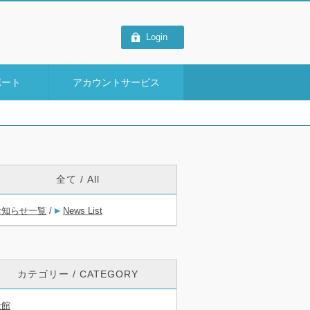
Login
ポート
アカウントサービス
全て / All
お知らせ一覧
/
News List
カテゴリー / CATEGORY
全館