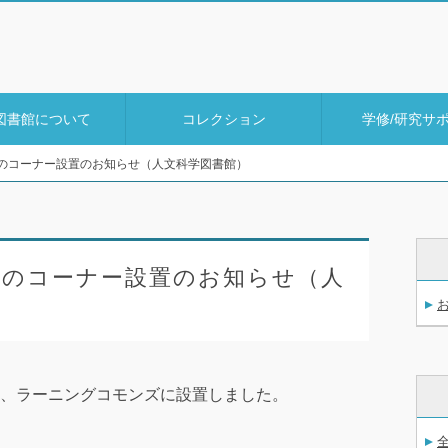
図書館について
コレクション
学修/研究サ
のコーナー設置のお知らせ（人文科学図書館）
本のコーナー設置のお知らせ（人
、ラーニングコモンズに設置しました。