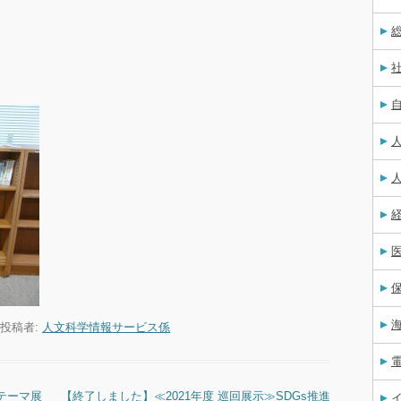
投稿者:
人文科学情報サービス係
テーマ展
【終了しました】≪2021年度 巡回展示≫SDGs推進