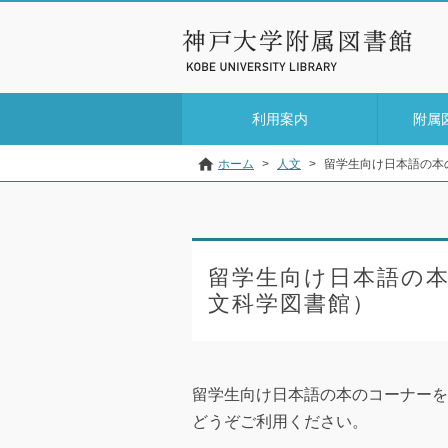
利用案内
附属
ホーム
>
人文
>
留学生向け日本語の本
留学生向け日本語の
文科学図書館）
留学生向け日本語の本のコーナーを
どうぞご利用ください。