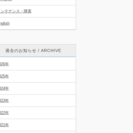
メンテナンス・障害
nglish
過去のお知らせ / ARCHIVE
026年
025年
024年
023年
022年
021年