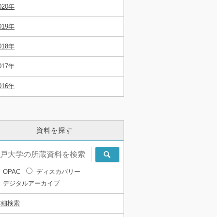
020年
019年
018年
017年
016年
資料を探す
OPAC
ディスカバリー
デジタルアーカイブ
詳細検索