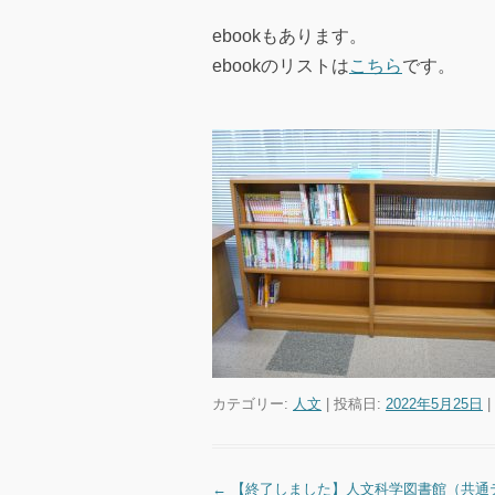
ebookもあります。
ebookのリストは
こちら
です。
カテゴリー:
人文
| 投稿日:
2022年5月25日
|
←
【終了しました】人文科学図書館（共通