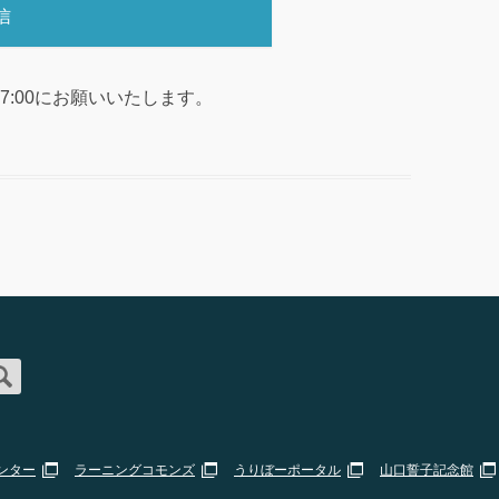
00-17:00にお願いいたします。
ンター
ラーニングコモンズ
うりぼーポータル
山口誓子記念館