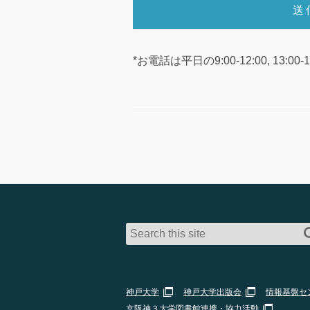
*お電話は平日の9:00-12:00, 13:
神戸大学
神戸大学出版会
情報基盤セ
京阪神３大学図書館連携・協力活動