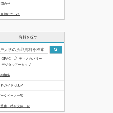
お問合せ
図書館について
資料を探す
OPAC
ディスカバリー
デジタルアーカイブ
詳細検索
料ガイドKULiP
データベース一覧
貴重書・特殊文庫一覧