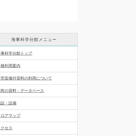
海事科学分館メニュー
海事科学分館トップ
各種利用案内
研究室備付資料の利用について
固有の資料・データベース
施設・設備
フロアマップ
アクセス