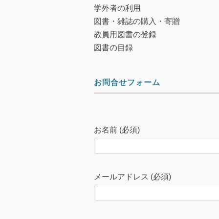
学外者の利用
図書・雑誌の購入・寄贈
教員用図書の登録
図書の目録
お問合せフォーム
こ
の
お名前 (必須)
フ
ィ
ー
メールアドレス (必須)
ル
ド