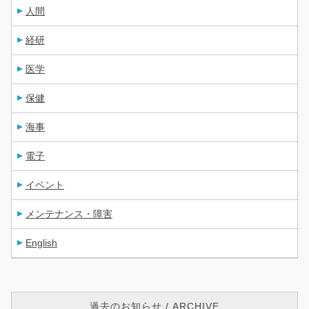
人間
経研
医学
保健
海事
電子
イベント
メンテナンス・障害
English
過去のお知らせ / ARCHIVE