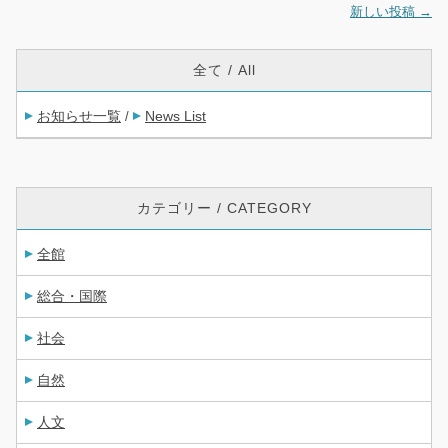
新しい投稿
→
投稿ナビゲーション
全て / All
お知らせ一覧
News List
/
カテゴリー / CATEGORY
全館
総合・国際
社会
自然
人文