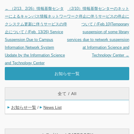
←
（2/13、2/26）情報基盤センタ
（2/10）情報基盤センターのネット
投稿ナビゲーション
ーによるキャンパス情報ネットワー
ワーク停止に伴うサービスの停止に
クシステム更新に伴うサービスの停
ついて / (Feb.10)Temporary
止について / (Feb. 13/26) Service
suspension of some library
Suspension Due to Campus
services due to network suspension
Information Network System
at Information Science and
Update by the Information Science
Technology Center
→
and Technology Center
お知らせ一覧
全て / All
お知らせ一覧
News List
/