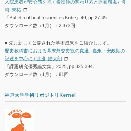
入院患者が安心感を抱く看護師の関わり方と療養環境 / 岡
﨑, 未祐
『Bulletin of health sciences Kobe』40, pp.27-45.
ダウンロード数（1月）：2,373回
■ 先月新しく公開された学術成果をご紹介します。
歴史教科書における幕末外交史観の変遷 : 嘉永・安政期の
記述を中心に / 渡邊, 皓太朗
『課題研究優秀論文集』2025, pp.325-394.
ダウンロード数（1月）：81回
神戸大学学術リポジトリKernel