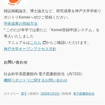
雑誌掲載論文、博士論文など、研究成果を神戸大学学術リ
ポジトリKernelへぜひご登録ください。
学術成果の登録方法
* このたび本学では新たに「Kernel登録申請システム」を
導入いたしました
マニュアルは
こちら
からご確認いただけます。
神戸大学オープンアクセス方針
お問い合わせ
社会科学系図書館内 電子図書館担当（内7333）
機関リポジトリに関するお問い合わせ
カテゴリー:
電子
| 投稿日:
2026年2月2日
|
投稿者:
電子図書館担当