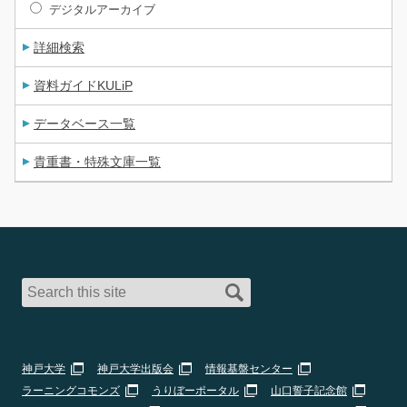
デジタルアーカイブ
詳細検索
資料ガイドKULiP
データベース一覧
貴重書・特殊文庫一覧
神戸大学
神戸大学出版会
情報基盤センター
ラーニングコモンズ
うりぼーポータル
山口誓子記念館