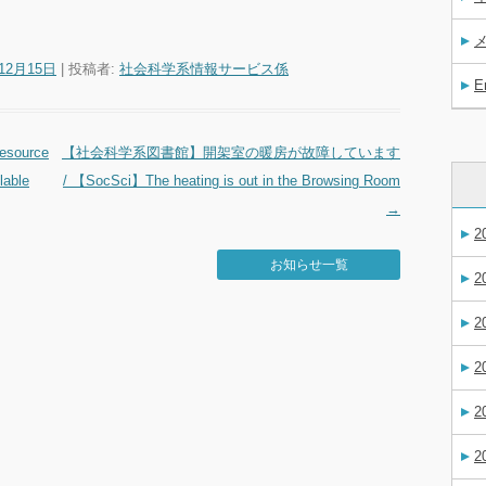
年12月15日
|
投稿者:
社会科学系情報サービス係
E
esource
【社会科学系図書館】開架室の暖房が故障しています
lable
/ 【SocSci】The heating is out in the Browsing Room
→
2
お知らせ一覧
2
2
2
2
2