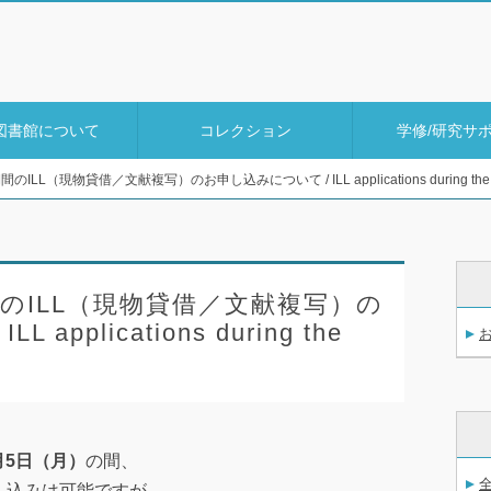
図書館について
コレクション
学修/研究サ
L（現物貸借／文献複写）のお申し込みについて / ILL applications during the win
のILL（現物貸借／文献複写）の
applications during the
1月5日（月）
の間、
し込みは可能ですが、