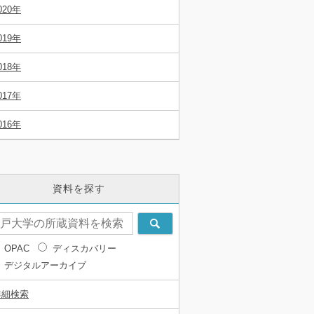
020年
019年
018年
017年
016年
資料を探す
OPAC
ディスカバリー
デジタルアーカイブ
詳細検索