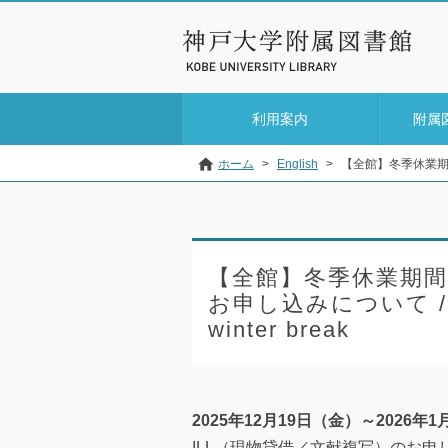
利用案内
附属
ホーム
>
English
>
【全館】冬季休業期間のIL
【全館】冬季休業期間
お申し込みについて / ILL 
winter break
2025年12月19日（金）～2026年
ILL（現物貸借／文献複写）のお申