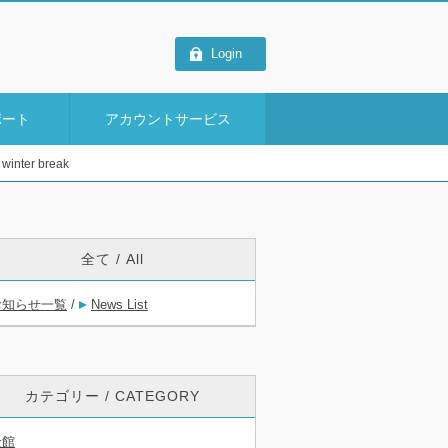
Login
ポート
アカウントサービス
ter break
全て / All
お知らせ一覧
/
News List
カテゴリー / CATEGORY
全館