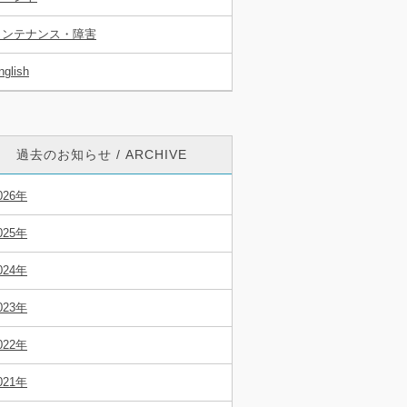
メンテナンス・障害
nglish
過去のお知らせ / ARCHIVE
026年
025年
024年
023年
022年
021年