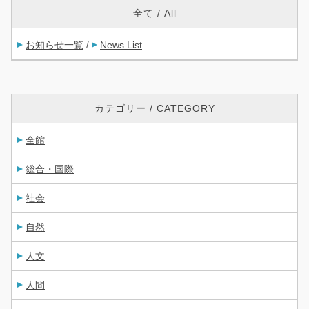
全て / All
お知らせ一覧
News List
/
カテゴリー / CATEGORY
全館
総合・国際
社会
自然
人文
人間