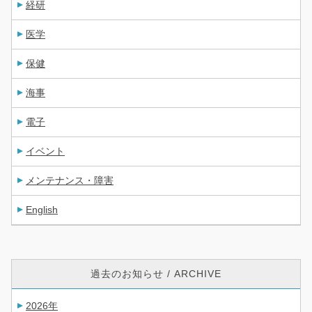
経研
医学
保健
海事
電子
イベント
メンテナンス・障害
English
過去のお知らせ / ARCHIVE
2026年