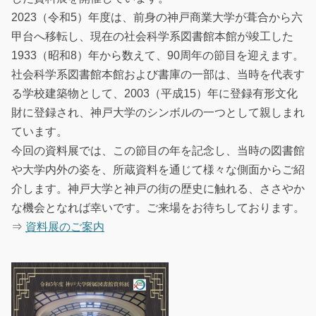
2023（令和5）年度は、前身の神戸商業大学が葺合から六
甲台へ移転し、現在の社会科学系図書館本館が竣工した
1933（昭和8）年から数えて、90周年の節目を迎えます。
社会科学系図書館本館および書庫の一部は、当時を代表す
る学校建築物として、2003（平成15）年に登録有形文化
財に登録され、神戸大学のシンボルの一つとして親しまれ
ています。
今回の資料展では、この節目の年を記念し、当時の図書館
や大学内外の姿を、所蔵資料を通じて様々な側面からご紹
介します。神戸大学と神戸の街の歴史に触れる、ささやか
な機会となれば幸いです。ご来場をお待ちしております。
⇒
資料展のご案内