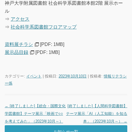
神戸大学附属図書館 社会科学系図書館本館2階 展示ホー
ル
⇒
アクセス
⇒
社会科学系図書館フロアマップ
資料展チラシ
[PDF: 1MB]
展示品目録
[PDF: 1MB]
カテゴリー:
イベント
| 投稿日:
2023年10月10日
|
投稿者:
情報リテラシ
ー係
←
[終了しました]【総合・国際文化
[終了しました]【人間科学図書館】
投稿ナビゲーション
学図書館】テーマ展示「映画で○○
テーマ展示「AI（人工知能）を知る
を考えてみた」（2023年10月～）
本」（2023年10月～）
→
お知らせ一覧