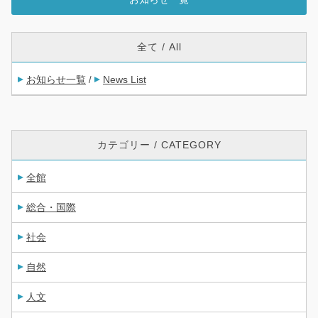
全て / All
お知らせ一覧
News List
/
カテゴリー / CATEGORY
全館
総合・国際
社会
自然
人文