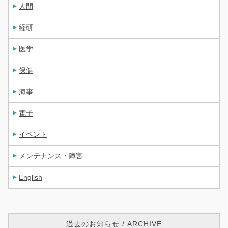
人間
経研
医学
保健
海事
電子
イベント
メンテナンス・障害
English
過去のお知らせ / ARCHIVE