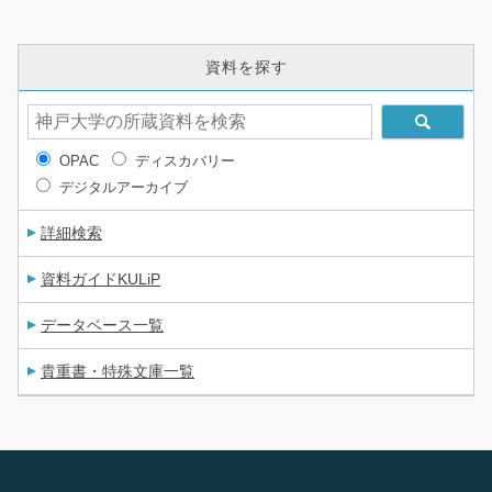
資料を探す
OPAC
ディスカバリー
デジタルアーカイブ
詳細検索
資料ガイドKULiP
データベース一覧
貴重書・特殊文庫一覧