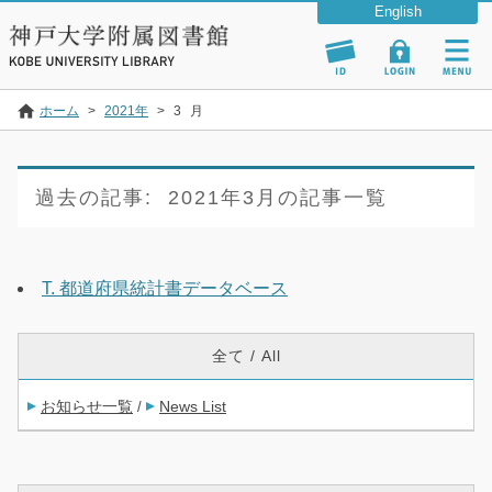
ホーム
>
2021年
>
3
月
過去の記事:
2021年3月の記事一覧
T. 都道府県統計書データベース
全て / All
お知らせ一覧
News List
/