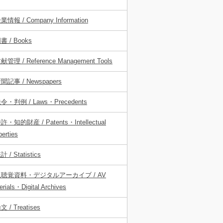
業情報 / Company Information
書 / Books
献管理 / Reference Management Tools
聞記事 / Newspapers
令・判例 / Laws・Precedents
許・知的財産 / Patents・Intellectual
perties
計 / Statistics
視聴覚資料・デジタルアーカイブ / AV
erials・Digital Archives
文 / Treatises