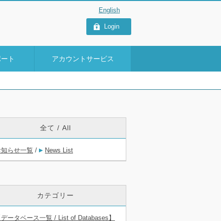
Login
ポート
アカウントサービス
全て / All
お知らせ一覧
/
News List
カテゴリー
データベース一覧 / List of Databases】