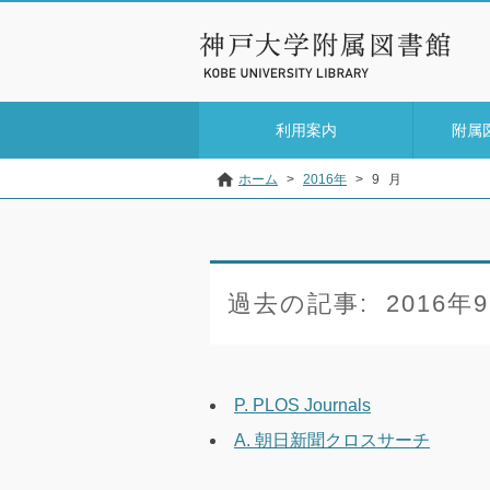
利用案内
附属
ホーム
>
2016年
>
9
月
過去の記事:
2016年
P. PLOS Journals
A. 朝日新聞クロスサーチ