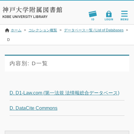
ホーム
>
コレクション概覧
>
データベース一覧 / List of Databases
>
D
内容別:
D一覧
D. D1-Law.com (第一法規 法情報総合データベース)
D. DataCite Commons