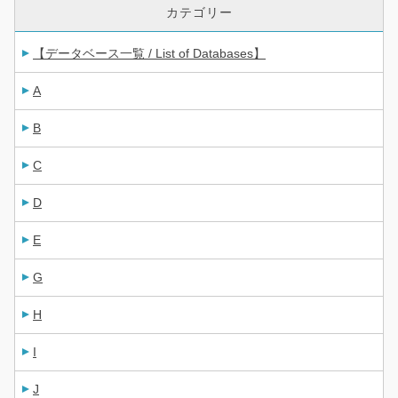
カテゴリー
【データベース一覧 / List of Databases】
A
B
C
D
E
G
H
I
J