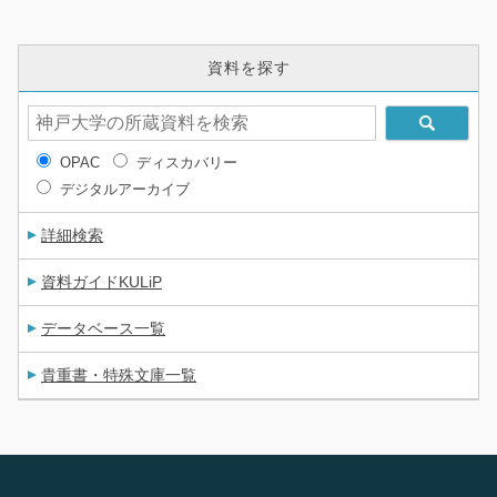
資料を探す
OPAC
ディスカバリー
デジタルアーカイブ
詳細検索
資料ガイドKULiP
データベース一覧
貴重書・特殊文庫一覧