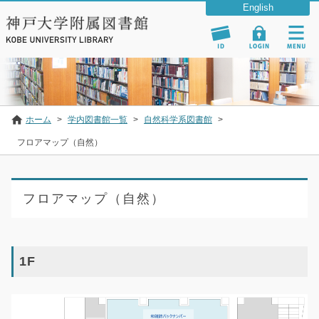
ホーム
>
学内図書館一覧
>
自然科学系図書館
>
フロアマップ（自然）
フロアマップ（自然）
1F