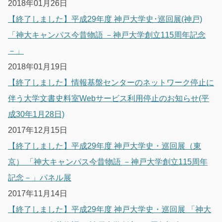
2018年01月26日
【終了しました】平成29年度 神戸大学史･巡回展(神戸)
「神大キャンパス今昔物語 －神戸大学創立115周年記念
－」
2018年01月19日
【終了しました】情報基盤センターのネットワーク停止に
伴う大学文書史料室Webサービス利用停止のお知らせ(平
成30年1月28日)
2017年12月15日
【終了しました】平成29年度 神戸大学史・巡回展（東
京） 「神大キャンパス今昔物語 －神戸大学創立115周年
記念－」パネル展
2017年11月14日
【終了しました】平成29年度 神戸大学史・巡回展 「神大