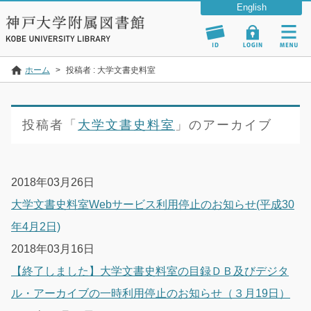
ホーム
>
投稿者 : 大学文書史料室
投稿者「
大学文書史料室
」のアーカイブ
2018年03月26日
⼤学⽂書史料室Webサービス利⽤停⽌のお知らせ(平成30
年4⽉2⽇)
2018年03月16日
【終了しました】大学文書史料室の目録ＤＢ及びデジタ
ル・アーカイブの一時利用停止のお知らせ（３月19日）