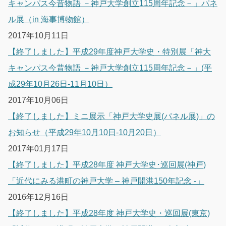
キャンパス今昔物語 －神戸大学創立115周年記念－」パネ
ル展（in 海事博物館）
2017年10月11日
【終了しました】平成29年度神戸大学史・特別展「神大
キャンパス今昔物語 －神戸大学創立115周年記念－」(平
成29年10月26日-11月10日）
2017年10月06日
【終了しました】ミニ展示「神戸大学史展(パネル展)」の
お知らせ（平成29年10月10日-10月20日）
2017年01月17日
【終了しました】平成28年度 神戸大学史･巡回展(神戸)
「近代にみる港町の神戸大学 – 神戸開港150年記念 -」
2016年12月16日
【終了しました】平成28年度 神戸大学史・巡回展(東京)