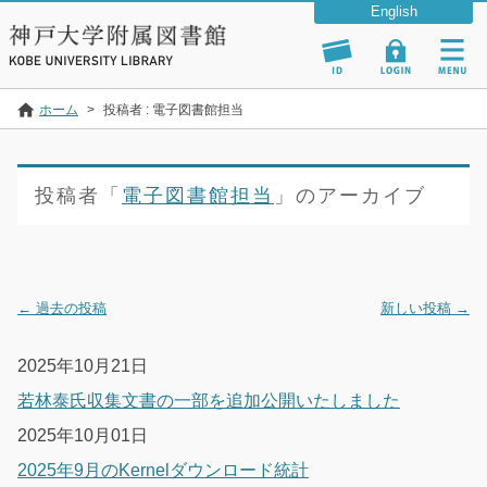
ホーム
>
投稿者 : 電子図書館担当
投稿者「
電子図書館担当
」のアーカイブ
←
過去の投稿
新しい投稿
→
投稿ナビゲーション
2025年10月21日
若林泰氏収集文書の一部を追加公開いたしました
2025年10月01日
2025年9月のKernelダウンロード統計