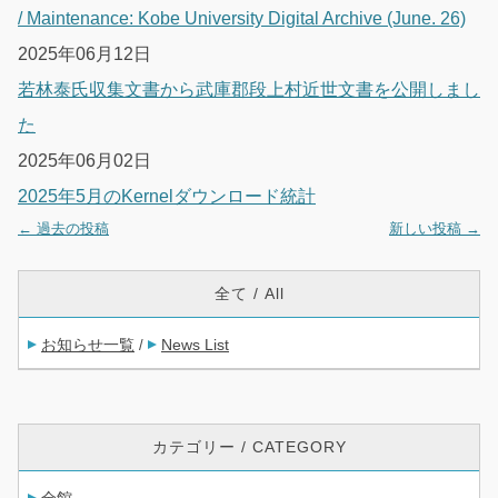
/ Maintenance: Kobe University Digital Archive (June. 26)
2025年06月12日
若林泰氏収集文書から武庫郡段上村近世文書を公開しまし
た
2025年06月02日
2025年5月のKernelダウンロード統計
←
過去の投稿
新しい投稿
→
投稿ナビゲーション
全て / All
お知らせ一覧
News List
/
カテゴリー / CATEGORY