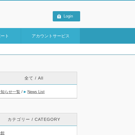
Login
ポート
アカウントサービス
全て / All
お知らせ一覧
/
News List
カテゴリー / CATEGORY
全館