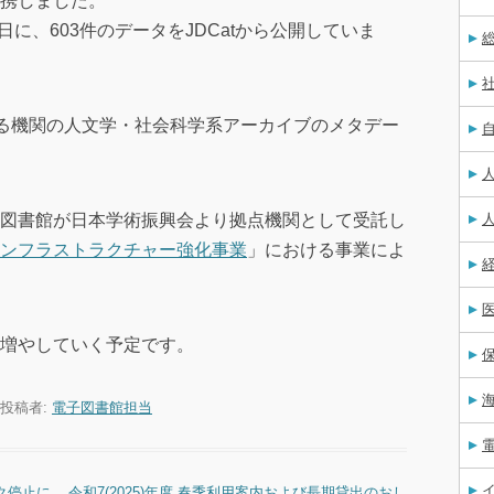
携しました。
日に、603件のデータをJDCatから公開していま
している機関の人文学・社会科学系アーカイブのメタデー
図書館が日本学術振興会より拠点機関として受託し
ンフラストラクチャー強化事業
」における事業によ
増やしていく予定です。
投稿者:
電子図書館担当
ク停止に
令和7(2025)年度 春季利用案内および長期貸出のおし