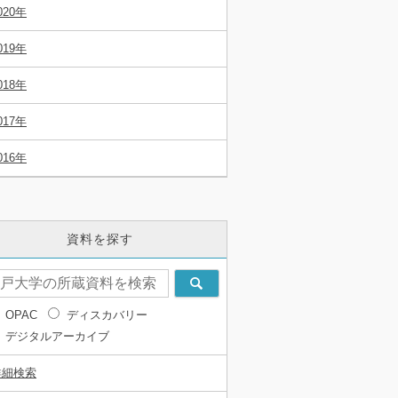
020年
019年
018年
017年
016年
資料を探す
OPAC
ディスカバリー
デジタルアーカイブ
詳細検索