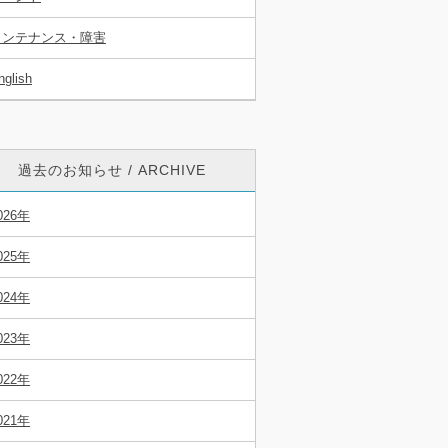
メンテナンス・障害
nglish
過去のお知らせ / ARCHIVE
026年
025年
024年
023年
022年
021年