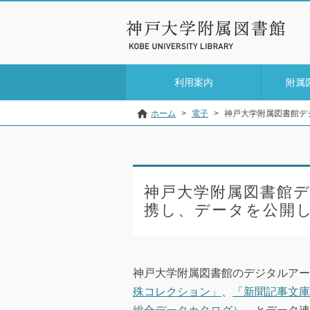
利用案内
附属
ホーム
>
電子
>
神戸大学附属図書館デ
神戸大学附属図書館デ
携し、データを公開
神戸大学附属図書館のデジタルアー
殊コレクション」
、
「新聞記事文庫