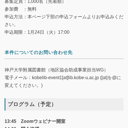
募集定員：1,000名（先着順）
参加費 ：無料
申込方法：本ページ下部の申込フォームよりお申込みくだ
さい。
申込期限：1月24日（火）17:00
本件についてのお問い合わせ先
神戸大学附属図書館（地区協会助成事業担当WG）
電子メール：kobelib-event1[at]lib.kobe-u.ac.jp ([at]を@に
変えてください。)
プログラム（予定）
13:45 Zoomウェビナー開室