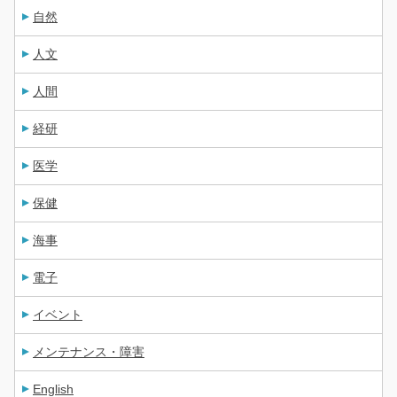
自然
人文
人間
経研
医学
保健
海事
電子
イベント
メンテナンス・障害
English