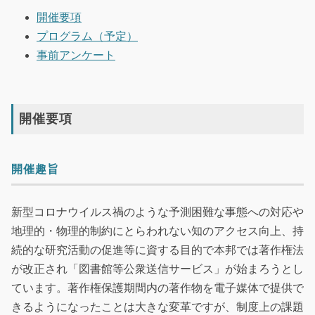
開催要項
プログラム（予定）
事前アンケート
開催要項
開催趣旨
新型コロナウイルス禍のような予測困難な事態への対応や
地理的・物理的制約にとらわれない知のアクセス向上、持
続的な研究活動の促進等に資する目的で本邦では著作権法
が改正され「図書館等公衆送信サービス」が始まろうとし
ています。著作権保護期間内の著作物を電子媒体で提供で
きるようになったことは大きな変革ですが、制度上の課題