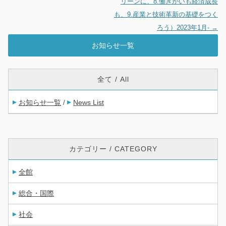
リーンに、8.働きがいも経済成長
も、9.産業と技術革新の基礎をつく
ろう）2023年1月-
→
お知らせ一覧
全て / All
お知らせ一覧
News List
/
カテゴリー / CATEGORY
全館
総合・国際
社会