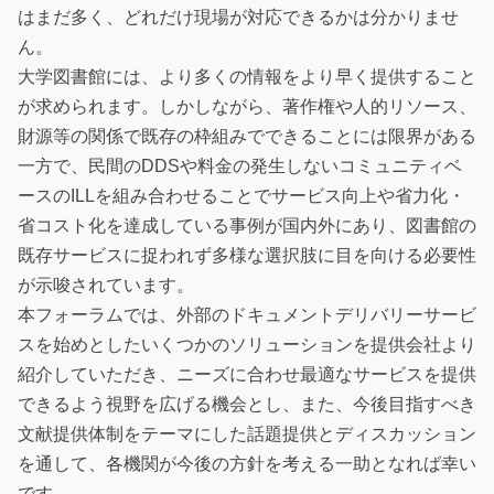
はまだ多く、どれだけ現場が対応できるかは分かりませ
ん。
大学図書館には、より多くの情報をより早く提供すること
が求められます。しかしながら、著作権や人的リソース、
財源等の関係で既存の枠組みでできることには限界がある
一方で、民間のDDSや料金の発生しないコミュニティベ
ースのILLを組み合わせることでサービス向上や省力化・
省コスト化を達成している事例が国内外にあり、図書館の
既存サービスに捉われず多様な選択肢に目を向ける必要性
が示唆されています。
本フォーラムでは、外部のドキュメントデリバリーサービ
スを始めとしたいくつかのソリューションを提供会社より
紹介していただき、ニーズに合わせ最適なサービスを提供
できるよう視野を広げる機会とし、また、今後目指すべき
文献提供体制をテーマにした話題提供とディスカッション
を通して、各機関が今後の方針を考える一助となれば幸い
です。