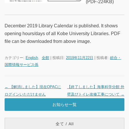
(PDF-224KB)
December 2019 Library Calendar is published. It shows
opening hours/days of all Kobe University Libraries. PDF
file can be downloaded from above image.
カテゴリー:
English
、
全館
| 投稿日:
2019年11月22日
|
投稿者:
総合・
国際情報サービス係
←
【解消しました】現在OPACに
【終了しました】海事科学分館 外
投稿ナビゲーション
ログインいただけません
壁及びトイレ改修工事について
→
お知らせ一覧
全て / All