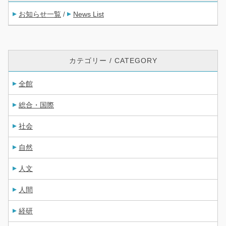
お知らせ一覧
News List
/
カテゴリー / CATEGORY
全館
総合・国際
社会
自然
人文
人間
経研