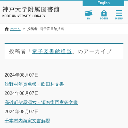
ホーム
>
投稿者 : 電子図書館担当
投稿者「
電子図書館担当
」のアーカイブ
2024年08月07日
浅野村年貢免状・吹田村文書
2024年08月07日
高砂町柴屋源六・源右衛門家等文書
2024年08月07日
千本村内海家文書解題