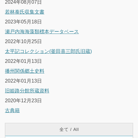
2024年08月07日
若林泰氏収集文書
2023年05月18日
瀬戸内海海藻類標本データベース
2022年10月25日
太平記コレクション(釜田喜三郎氏旧蔵)
2022年01月13日
播州関係郷土史料
2022年01月13日
旧姫路分館所蔵資料
2020年12月23日
古典籍
全て / All