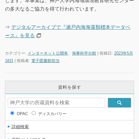
します。本事業は、神戸大学内海域環境教育研究センター
の多大なるご協力を得て行われています。
⇒
デジタルアーカイブで『瀬戸内海海藻類標本データベ
ース』を見る
カテゴリー:
インターネット公開有
、
海事科学分館
| 投稿日:
2023年5月
18日
|
投稿者:
電子図書館担当
資料を探す
OPAC
ディスカバリー
詳細検索