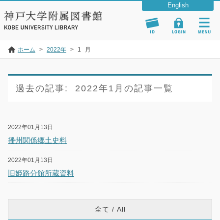
ホーム
>
2022年
>
1
月
過去の記事:
2022年1月の記事一覧
2022年01月13日
播州関係郷土史料
2022年01月13日
旧姫路分館所蔵資料
全て / All