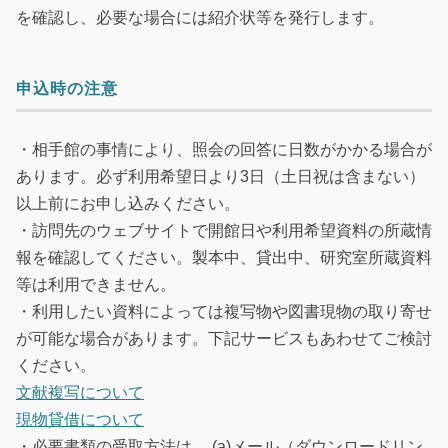
を確認し、必要な場合には紹介状等を発行します。
申込時の注意
・相手館の事情により、照会の回答に日数がかかる場合が
あります。必ず利用希望日より3日（土日祝は含まない）
以上前にお申し込みください。
・訪問先のウェブサイトで開館日や利用希望資料の所蔵情
報を確認してください。製本中、貸出中、研究室所蔵資料
等は利用できません。
・利用したい資料によっては複写物や図書現物の取り寄せ
が可能な場合があります。下記サービスもあわせてご検討
ください。
文献複写について
現物貸借について
・必要書類の受取方法は、 (a)メール（ダウンロードリン