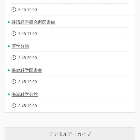
8:45-19:00
経済経営研究所図書館
8:45-17:00
医学分館
8:45-20:00
保健科学図書室
8:45-19:00
海事科学分館
8:45-19:00
デジタルアーカイブ