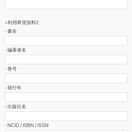
。
○利用希望資料2
- 書名
- 編著者名
- 巻号
- 発行年
- 出版社名
- NCID / ISBN / ISSN