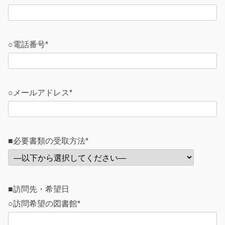
○電話番号*
○メールアドレス*
■
必要書類の受取方法*
■訪問先・希望日
○訪問希望の図書館*