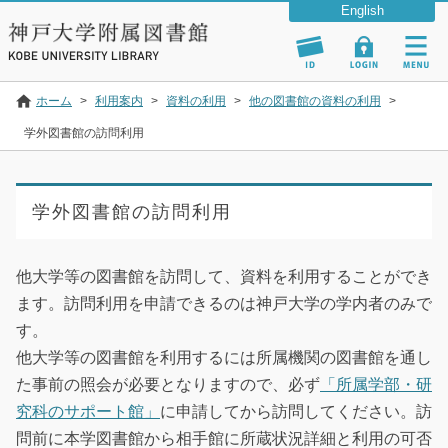
ホーム
>
利用案内
>
資料の利用
>
他の図書館の資料の利用
>
学外図書館の訪問利用
学外図書館の訪問利用
他大学等の図書館を訪問して、資料を利用することができ
ます。訪問利用を申請できるのは神戸大学の学内者のみで
す。
他大学等の図書館を利用するには所属機関の図書館を通し
た事前の照会が必要となりますので、必ず
「所属学部・研
究科のサポート館」
に申請してから訪問してください。訪
問前に本学図書館から相手館に所蔵状況詳細と利用の可否