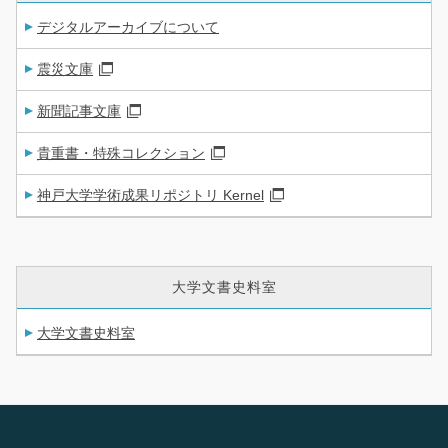
デジタルアーカイブについて
震災文庫
新聞記事文庫
貴重書・特殊コレクション
神戸大学学術成果リポジトリ Kernel
大学文書史料室
大学文書史料室