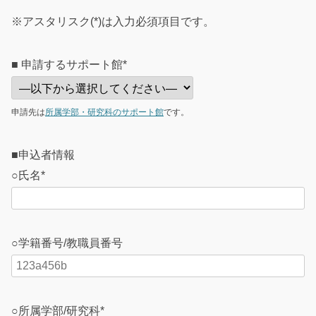
※アスタリスク(*)は入力必須項目です。
■
申請するサポート館*
申請先は
所属学部・研究科のサポート館
です。
■申込者情報
○氏名*
○学籍番号/教職員番号
○所属学部/研究科*