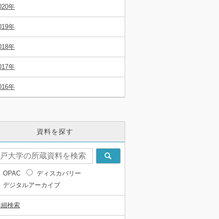
020年
019年
018年
017年
016年
資料を探す
OPAC
ディスカバリー
デジタルアーカイブ
詳細検索