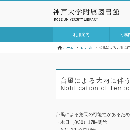
利用案内
附属
ホーム
>
English
>
台風による大雨に伴う臨時休館
台風による大雨に伴う
Notification of Temp
台風による荒天の可能性があるため
・本日（8/30）17時閉館