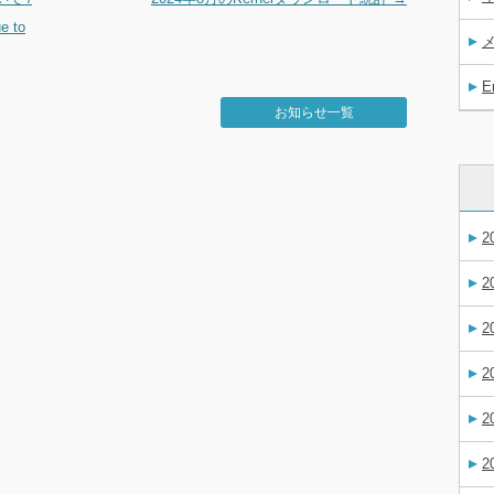
e to
E
お知らせ一覧
2
2
2
2
2
2