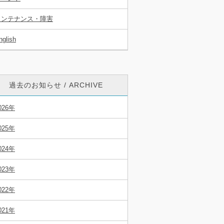
メンテナンス・障害
nglish
過去のお知らせ / ARCHIVE
026年
025年
024年
023年
022年
021年