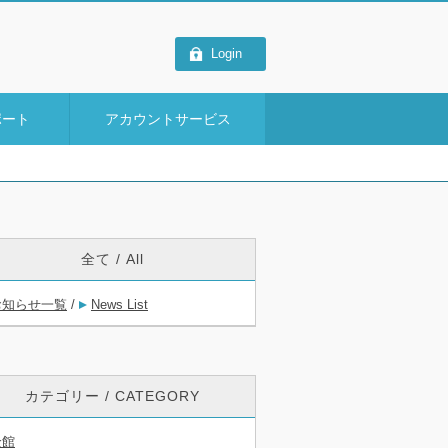
Login
ポート
アカウントサービス
全て / All
お知らせ一覧
/
News List
カテゴリー / CATEGORY
全館