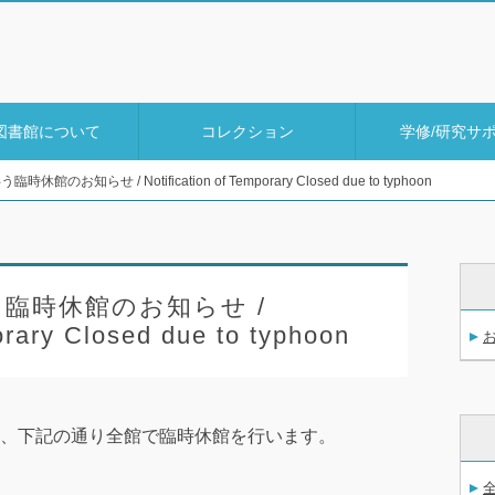
図書館について
コレクション
学修/研究サ
のお知らせ / Notification of Temporary Closed due to typhoon
臨時休館のお知らせ /
orary Closed due to typhoon
、下記の通り全館で臨時休館を行います。