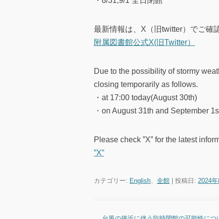
・8/31,9/1 全日閉館
最新情報は、X（旧twitter）でご
附属図書館公式X(旧Twitter）
Due to the possibility of stormy wea
closing temporarily as follows.
・at 17:00 today(August 30th)
・on August 31th and September 1st
Please check ”X” for the latest infor
”X”
カテゴリー:
English
、
全館
| 投稿日:
2024
←
台風の接近に伴う臨時閉館の可能性につい