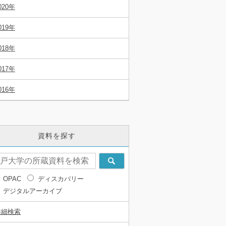
020年
019年
018年
017年
016年
資料を探す
OPAC
ディスカバリー
デジタルアーカイブ
詳細検索