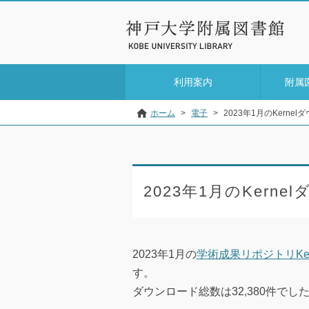
利用案内
附属
ホーム
>
電子
>
2023年1月のKerne
2023年1月のKern
2023年1月の
学術成果リポジトリKer
す。
ダウンロード総数は32,380件で