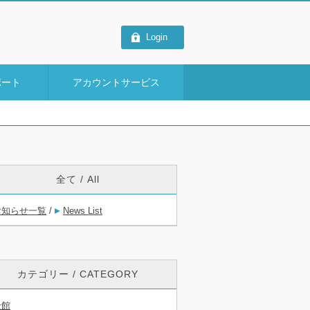
Login
ポート
アカウントサービス
全て / All
お知らせ一覧
/
News List
カテゴリー / CATEGORY
全館