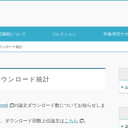
図書館について
コレクション
学修/研究サ
lダウンロード統計
elダウンロード統計
nel
の論文ダウンロード数についてお知らせしま
した。ダウンロード回数上位論文は
こちら
。