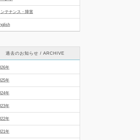
メンテナンス・障害
nglish
過去のお知らせ / ARCHIVE
026年
025年
024年
023年
022年
021年