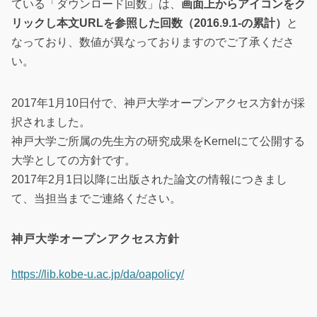
ている「ダウンロード回数」は、
画面上からアイコンをク
リックし本文URLを参照した回数（2016.9.1-の累計）
と
なっており、数値が異なっておりますのでご了承くださ
い。
2017年1月10日付で、神戸大学オープンアクセス方針が採
択されました。
神戸大学ご所属の先生方の研究成果をKernelにて公開する
大学としての方針です。
2017年2月1日以降に出版された論文の情報につきまし
て、当担当までご連絡ください。
神戸大学オープンアクセス方針
https://lib.kobe-u.ac.jp/da/oapolicy/