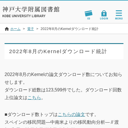
ホーム
>
電子
>
2022年8月のKernelダウンロード統計
2022年8月のKernelダウンロード統計
2022年8月のKernelの論文ダウンロード数についてお知ら
せします。
ダウンロード総数は123,599件でした。ダウンロード回数
上位論文は
こちら
。
■ダウンロード数トップは
こちらの論文
です。
スペインの移民問題―中南米よりの移民動向分析― // 渡