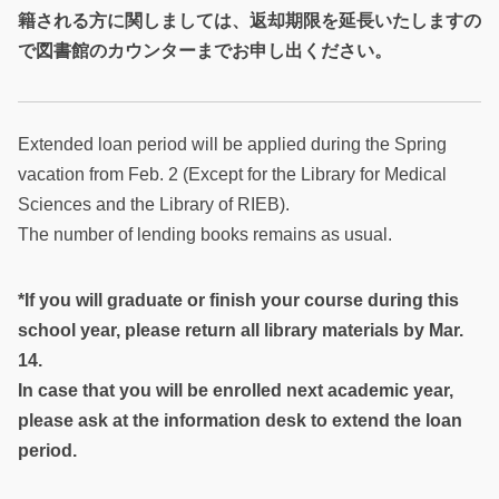
籍される方に関しましては、返却期限を延長いたしますの
で図書館のカウンターまでお申し出ください。
Extended loan period will be applied during the Spring
vacation from Feb. 2 (Except for the Library for Medical
Sciences and the Library of RIEB).
The number of lending books remains as usual.
*If you will graduate or finish your course during this
school year, please return all library materials by Mar.
14.
In case that you will be enrolled next academic year,
please ask at the information desk to extend the loan
period.