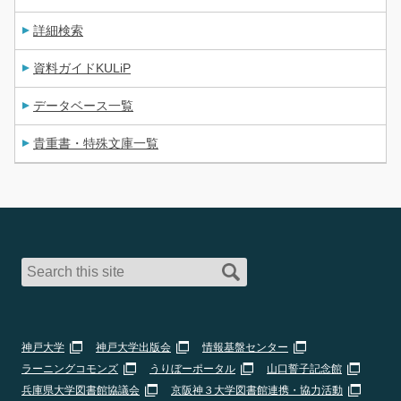
詳細検索
資料ガイドKULiP
データベース一覧
貴重書・特殊文庫一覧
神戸大学
神戸大学出版会
情報基盤センター
ラーニングコモンズ
うりぼーポータル
山口誓子記念館
兵庫県大学図書館協議会
京阪神３大学図書館連携・協力活動