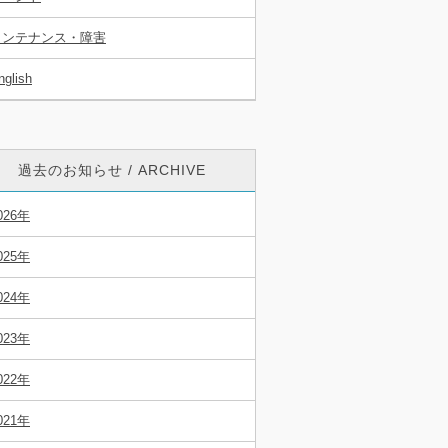
メンテナンス・障害
nglish
過去のお知らせ / ARCHIVE
026年
025年
024年
023年
022年
021年