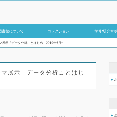
図書館について
コレクション
学修/研究サ
展示「データ分析ことはじめ」2019年6月~
ーマ展示「データ分析ことはじ