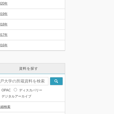
020年
019年
018年
017年
016年
資料を探す
OPAC
ディスカバリー
デジタルアーカイブ
詳細検索