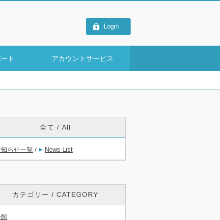
Login
ポート
アカウントサービス
全て / All
お知らせ一覧
/
News List
カテゴリー / CATEGORY
全館