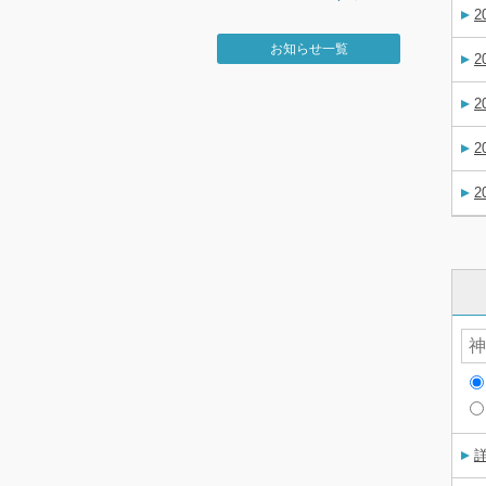
2
お知らせ一覧
2
2
2
2