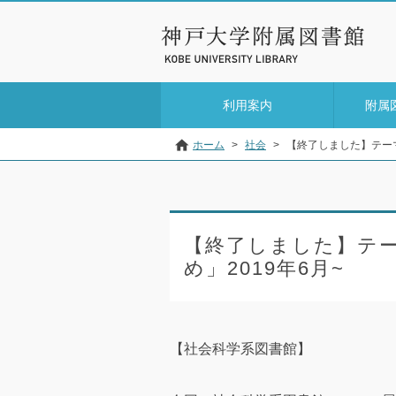
利用案内
附属
ホーム
>
社会
>
【終了しました】テーマ
【終了しました】テ
め」2019年6月~
【社会科学系図書館】