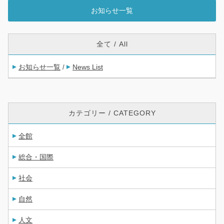
お知らせ一覧
全て / All
お知らせ一覧
News List
/
カテゴリー / CATEGORY
全館
総合・国際
社会
自然
人文