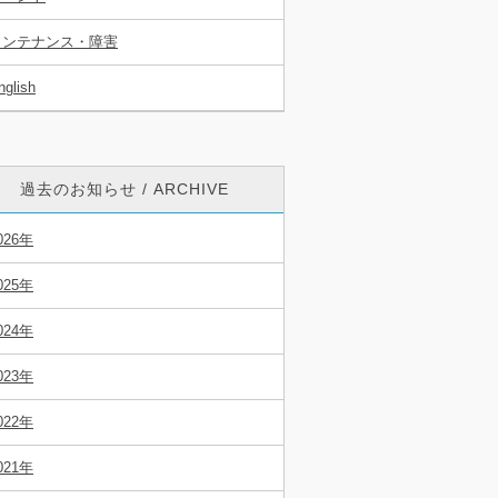
メンテナンス・障害
nglish
過去のお知らせ / ARCHIVE
026年
025年
024年
023年
022年
021年