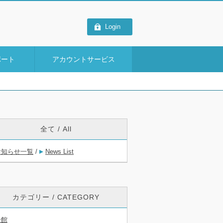
Login
ポート
アカウントサービス
全て / All
お知らせ一覧
/
News List
カテゴリー / CATEGORY
全館