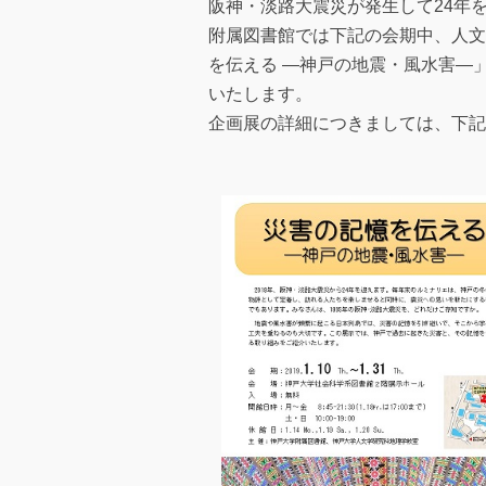
阪神・淡路大震災が発生して24年
附属図書館では下記の会期中、人文
を伝える ―神戸の地震・風水害―
いたします。
企画展の詳細につきましては、下記