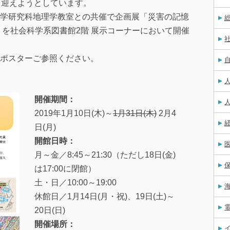
を迎えようとしています。
学研究科地理学教室との共催で企画展「災害の記憶
」を社会科学系図書館2階 展示コーナーにおいて開催
ポスターご参照ください。
開催期間：
2019年1月10日(木)～
1月31日(木)
2月4
日(月)
開館日時：
月～金／8:45～21:30（ただし18日(金)
は17:00に閉館）
土・日／10:00～19:00
休館日／1月14日(月・祝)、19日(土)～
20日(日)
開催場所：