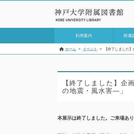
利用案内
附属
ホーム
>
イベント
>
【終了しました】
【終了しました】企画
の地震・風水害―」
本展示は終了しました。ご来場あり