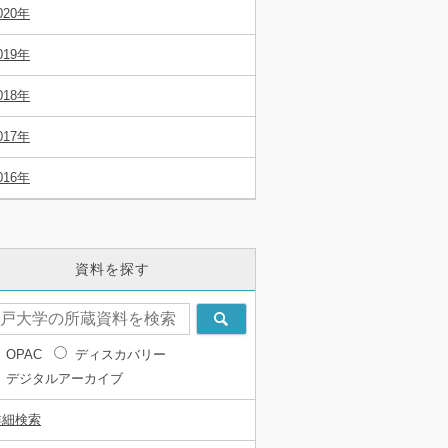
020年
019年
018年
017年
016年
資料を探す
OPAC
ディスカバリー
デジタルアーカイブ
詳細検索