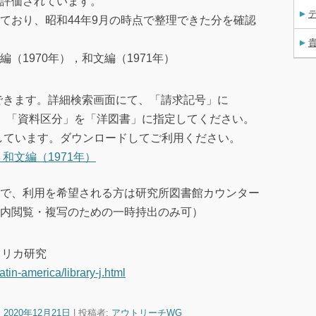
評価されています。
ており、昭和44年9月の時点で整理できた分を確認
（1970年），和文編（1971年）
できます。詳細検索画面にて、「請求記号」に
」、「資料区分」を「洋図書」に指定してください。
しています。ダウンロードしてご利用ください。
和文編（1971年）
で、利用を希望される方は研究所図書館カウンター
内閲覧・複写のための一時持出のみ可）
メリカ研究
atin-america/library-j.html
:
2020年12月21日
|
投稿者:
アウトリーチWG