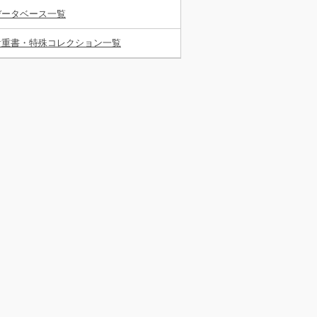
データベース一覧
貴重書・特殊コレクション一覧