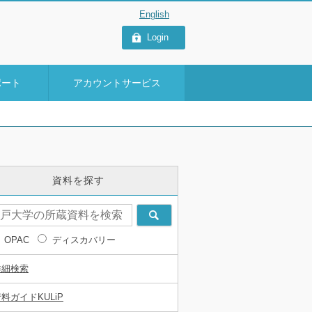
Login
ポート
アカウントサービス
資料を探す
OPAC
ディスカバリー
詳細検索
料ガイドKULiP