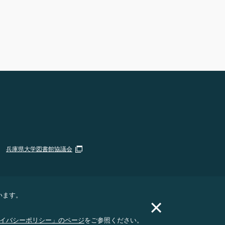
兵庫県大学図書館協議会
います。
×
イバシーポリシー」のページ
をご参照ください。