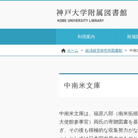
利用案内
附属
ホーム
>
経済経営研究所図書館
>
中南
中南米文庫
中南米文庫は、福原八郎（南米拓殖
大使館参事官）両氏の寄贈図書を基
ぎ、その後も積極的な収集努力がな