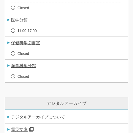
Closed
医学分館
11:00-17:00
保健科学図書室
Closed
海事科学分館
Closed
デジタルアーカイブ
デジタルアーカイブについて
震災文庫