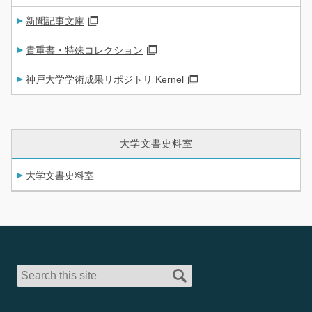
新聞記事文庫
貴重書・特殊コレクション
神戸大学学術成果リポジトリ Kernel
大学文書史料室
大学文書史料室