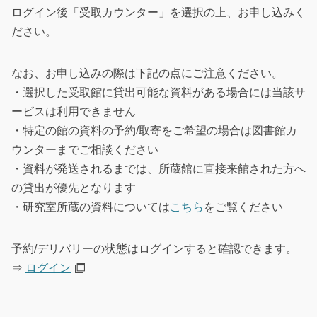
ログイン後「受取カウンター」を選択の上、お申し込みく
ださい。
なお、お申し込みの際は下記の点にご注意ください。
・選択した受取館に貸出可能な資料がある場合には当該サ
ービスは利用できません
・特定の館の資料の予約/取寄をご希望の場合は図書館カ
ウンターまでご相談ください
・資料が発送されるまでは、所蔵館に直接来館された方へ
の貸出が優先となります
・研究室所蔵の資料については
こちら
をご覧ください
予約/デリバリーの状態はログインすると確認できます。
⇒
ログイン