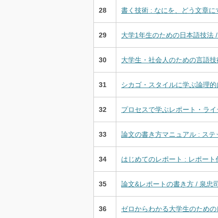
28
書く技術 : なにを、どう文章にす
29
大学1年生のための日本語技法 /
30
大学生・社会人のための言語技術
31
シカゴ・スタイルに学ぶ論理的に考
32
プロセスで学ぶレポート・ライティ
33
論文の書き方マニュアル : ステ
34
はじめてのレポート : レポート
35
論文&レポートの書き方 / 泉忠司
36
ゼロからわかる大学生のためのレ