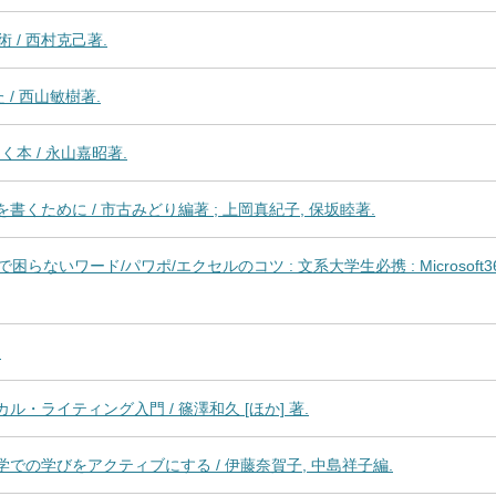
/ 西村克己著.
/ 西山敏樹著.
本 / 永山嘉昭著.
書くために / 市古みどり編著 ; 上岡真紀子, 保坂睦著.
ワード/パワポ/エクセルのコツ : 文系大学生必携 : Microsoft365/Goo
.
ル・ライティング入門 / 篠澤和久 [ほか] 著.
学での学びをアクティブにする / 伊藤奈賀子, 中島祥子編.