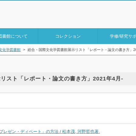
図書館について
コレクション
学修/研究サ
文化学図書館
>
総合・国際文化学図書館展示リスト「レポート・論文の書き方」202
リスト「レポート・論文の書き方」2021年4月-
レゼン・ディベート」の方法 / 松本茂, 河野哲也著.