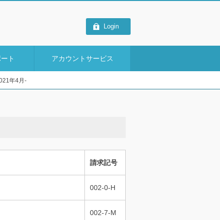
Login
ポート
アカウントサービス
1年4月-
請求記号
002-0-H
002-7-M