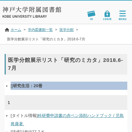
ホーム
>
学内図書館一覧
>
医学分館
>
医学分館展示リスト「研究のミカタ」2018.6-7月
医学分館展示リスト「研究のミカタ」2018.6-
7月
研究生活：20冊
1
科研費申請書の赤ペン添削ハンドブック / 児島
将康著.