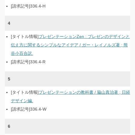
336.4-H
4
プレゼンテーションZen : プレゼンのデザインと
伝え方に関するシンプルなアイデア / ガー・レイノルズ著 ; 熊
谷小百合訳.
336.4-R
5
プレゼンテーションの教科書 / 脇山真治著 ; 日経
デザイン編.
336.4-W
6