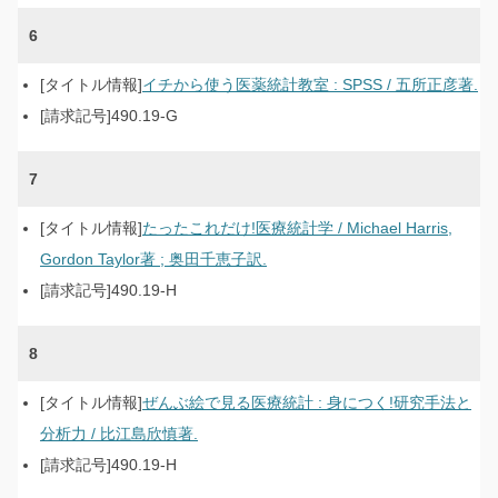
6
イチから使う医薬統計教室 : SPSS / 五所正彦著.
490.19-G
7
たったこれだけ!医療統計学 / Michael Harris,
Gordon Taylor著 ; 奥田千恵子訳.
490.19-H
8
ぜんぶ絵で見る医療統計 : 身につく!研究手法と
分析力 / 比江島欣慎著.
490.19-H