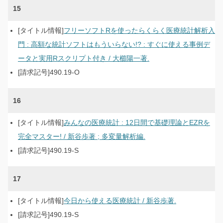
15
フリーソフトRを使ったらくらく医療統計解析入
門 : 高額な統計ソフトはもういらない!? : すぐに使える事例デ
ータと実用Rスクリプト付き / 大櫛陽一著.
490.19-O
16
みんなの医療統計 : 12日間で基礎理論とEZRを
完全マスター! / 新谷歩著 ; 多変量解析編.
490.19-S
17
今日から使える医療統計 / 新谷歩著.
490.19-S