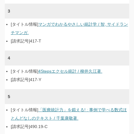
3
マンガでわかるやさしい統計学 / 智, サイドラン
チマンガ.
417-T
4
4Stepsエクセル統計 / 柳井久江著.
417-Y
5
「医療統計力」を鍛える! : 事例で学べる数式ほ
とんどなしのテキスト / 千葉康敬著.
490.19-C