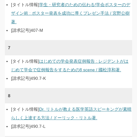
学生・研究者のための伝わる!学会ポスターのデ
ザイン術 : ポスター発表を成功に導くプレゼン手法 / 宮野公樹
著.
407-M
7
はじめての学会発表症例報告 : レジデントがは
じめて学会で症例報告をするための8 scene / 國松淳和著.
490.7-K
8
Dr. リトルが教える医学英語スピーキングが素晴
らしく上達する方法 / ドーリック・リトル著.
490.7-L