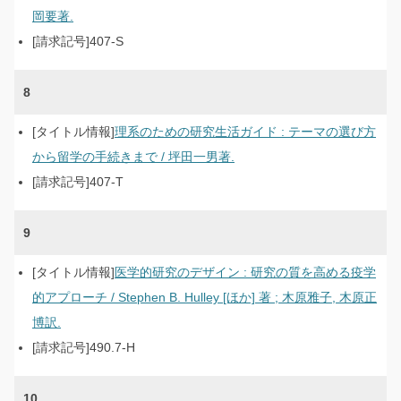
岡要著.
407-S
8
理系のための研究生活ガイド : テーマの選び方
から留学の手続きまで / 坪田一男著.
407-T
9
医学的研究のデザイン : 研究の質を高める疫学
的アプローチ / Stephen B. Hulley [ほか] 著 ; 木原雅子, 木原正
博訳.
490.7-H
10