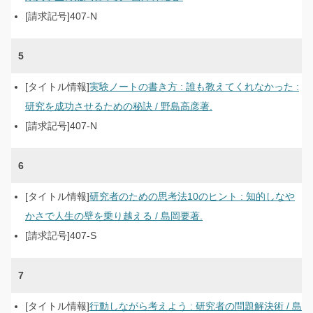
407-N
5
実験ノートの書き方 : 誰も教えてくれなかった :
研究を成功させるための秘訣 / 野島高彦著.
407-N
6
研究者のための思考法10のヒント : 知的しなや
かさで人生の壁を乗り越える / 島岡要著.
407-S
7
行動しながら考えよう : 研究者の問題解決術 / 島