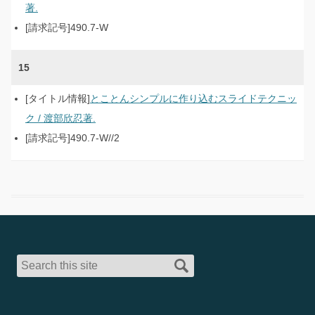
著.
490.7-W
15
とことんシンプルに作り込むスライドテクニッ
ク / 渡部欣忍著.
490.7-W//2