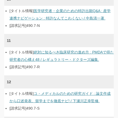
医学研究者・企業のための特許出願Q&A : 産学
連携ナビゲーション : 特許なんてこわくない / 中島清一著.
490.7-N
11
絶対に知るべき臨床研究の進め方 : PMDAで得た
研究者の心構え48 / レギュラトリー・ドクターズ編集.
490.7-R
12
コ・メディカルのための研究ガイド : 論文作成
から口述発表、留学までを徹底ナビ! / 下瀬川正幸監修.
490.7-S