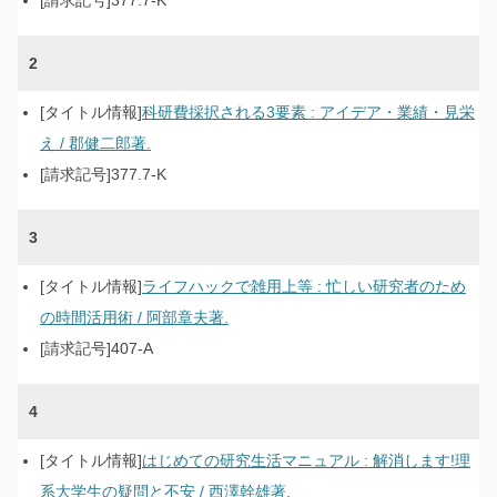
377.7-K
2
科研費採択される3要素 : アイデア・業績・見栄
え / 郡健二郎著.
377.7-K
3
ライフハックで雑用上等 : 忙しい研究者のため
の時間活用術 / 阿部章夫著.
407-A
4
はじめての研究生活マニュアル : 解消します!理
系大学生の疑問と不安 / 西澤幹雄著.