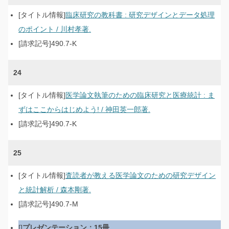
臨床研究の教科書 : 研究デザインとデータ処理
のポイント / 川村孝著.
490.7-K
24
医学論文執筆のための臨床研究と医療統計 : ま
ずはここからはじめよう! / 神田英一郎著.
490.7-K
25
査読者が教える医学論文のための研究デザイン
と統計解析 / 森本剛著.
490.7-M
プレゼンテーション：15冊