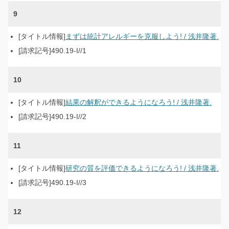
9
まずは統計アレルギーを克服しよう! / 浅井隆著.
490.19-I//1
10
結果の解釈ができるようになろう! / 浅井隆著.
490.19-I//2
11
研究の質を評価できるようになろう! / 浅井隆著.
490.19-I//3
12