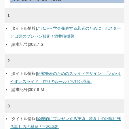
1
これから学会発表する若者のために : ポスター
と口頭のプレゼン技術 / 酒井聡樹著.
002.7-S
2
研究発表のためのスライドデザイン : 「わかり
やすいスライド」作りのルール / 宮野公樹著.
007.6-M
3
論理的にプレゼンする技術 : 聴き手の記憶に残
る話し方の極意 / 平林純著.