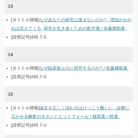
13
なぜあなたの研究は進まないのか? : 理由がわか
れば見えてくる, 研究を生き抜くための処方箋 / 佐藤雅昭著.
490.7-S
14
なぜ臨床医なのに研究するのか? / 佐藤雅昭著.
490.7-S
15
論文を正しく読むのはけっこう難しい : 診療に
活かせる解釈のキホンとピットフォール / 植田真一郎著.
490.7-U