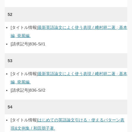
52
最新英語論文によく使う表現 / 﨑村耕二著 ; 基本
編, 発展編.
836-S//1
53
最新英語論文によく使う表現 / 﨑村耕二著 ; 基本
編, 発展編.
836-S//2
54
はじめての英語論文引ける・使えるパターン表
現&文例集 / 和田朋子著.