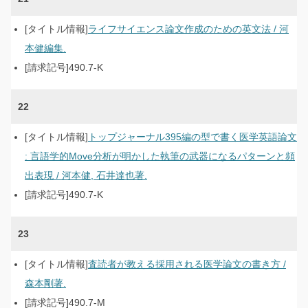
ライフサイエンス論文作成のための英文法 / 河
本健編集.
490.7-K
22
トップジャーナル395編の型で書く医学英語論文
: 言語学的Move分析が明かした執筆の武器になるパターンと頻
出表現 / 河本健, 石井達也著.
490.7-K
23
査読者が教える採用される医学論文の書き方 /
森本剛著.
490.7-M