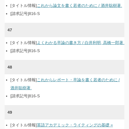
これから論文を書く若者のために / 酒井聡樹著.
816-S
47
よくわかる卒論の書き方 / 白井利明, 高橋一郎著.
816-S
48
これからレポート・卒論を書く若者のために /
酒井聡樹著.
816-S
49
英語アカデミック・ライティングの基礎 =