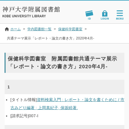
ホーム
>
学内図書館一覧
>
保健科学図書室
>
共通テーマ展示「レポート・論文の書き方」2020年4月-
保健科学図書室 附属図書館共通テーマ展示
「レポート・論文の書き方」2020年4月-
1
資料検索入門 : レポート・論文を書くために / 市
古みどり編著 ; 上岡真紀子, 保坂睦著.
007-I