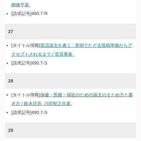
柳修平著.
490.7-R
27
英語論文を書く : 実例でたどる投稿準備からア
クセプトされるまで / 菅原勇著.
490.7-S
28
保健・医療・福祉のための論文のまとめ方と書
き方 / 鈴木庄亮, 川田智之共著.
490.7-S
29