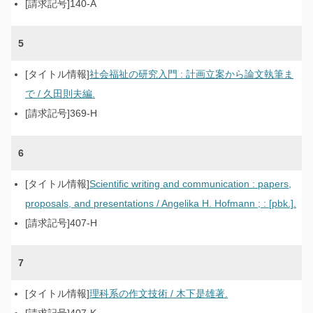
140-A
5
社会福祉の研究入門 : 計画立案から論文執筆ま
で / 久田則夫編.
369-H
6
Scientific writing and communication : papers,
proposals, and presentations / Angelika H. Hofmann ; : [pbk.].
407-H
7
理科系の作文技術 / 木下是雄著.