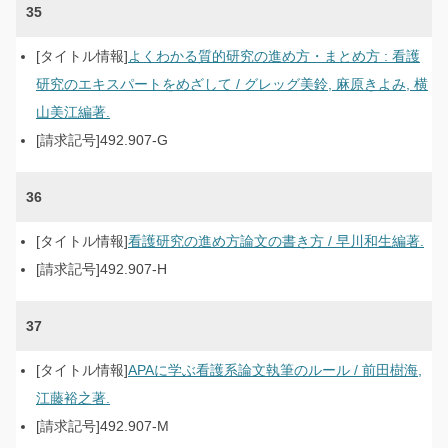
35
よくわかる質的研究の進め方・まとめ方 : 看護
研究のエキスパートをめざして / グレッグ美鈴, 麻原きよみ, 横
山美江編著.
492.907-G
36
看護研究の進め方論文の書き方 / 早川和生編著.
492.907-H
37
APAに学ぶ看護系論文執筆のルール / 前田樹海,
江藤裕之著.
492.907-M