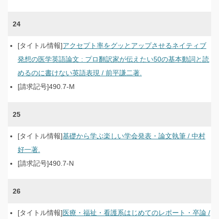
24
アクセプト率をグッとアップさせるネイティブ
発想の医学英語論文 : プロ翻訳家が伝えたい50の基本動詞と読
めるのに書けない英語表現 / 前平謙二著.
490.7-M
25
基礎から学ぶ楽しい学会発表・論文執筆 / 中村
好一著.
490.7-N
26
医療・福祉・看護系はじめてのレポート・卒論 /