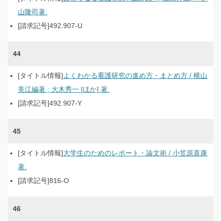
山隆司著.
492.907-U
44
よくわかる看護研究の進め方・まとめ方 / 横山
美江編著 ; 大木秀一 [ほか] 著.
492.907-Y
45
大学生のためのレポート・論文術 / 小笠原喜康
著.
816-O
46