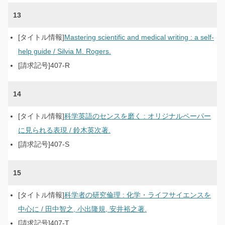
13
Mastering scientific and medical writing : a self-
help guide / Silvia M. Rogers.
407-R
14
科学英語のセンスを磨く : オリジナルペーパー
に見られる表現 / 鈴木英次著.
407-S
15
科学者の研究倫理 : 化学・ライフサイエンスを
中心に / 田中智之, 小出隆規, 安井裕之著.
407-T