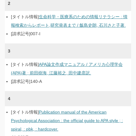
2
生命科学・医療系のための情報リテラシー : 情
報検索からレポート,研究発表まで / 飯島史朗, 石川さと子著.
007-I
3
APA論文作成マニュアル / アメリカ心理学会
(APA)著 ; 前田樹海, 江藤裕之, 田中建彦訳.
140-A
4
Publication manual of the American
Psychological Association : the official guide to APA style ; :
spiral, : pbk, : hardcover.