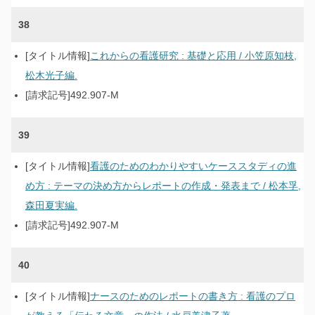
38
これからの看護研究 : 基礎と応用 / 小笠原知枝,
松木光子編.
492.907-M
39
看護のためのわかりやすいケーススタディの進
め方 : テーマの決め方からレポートの作成・発表まで / 松本孚,
森田夏実編.
492.907-M
40
ナースのためのレポートの書き方 : 看護のプロ