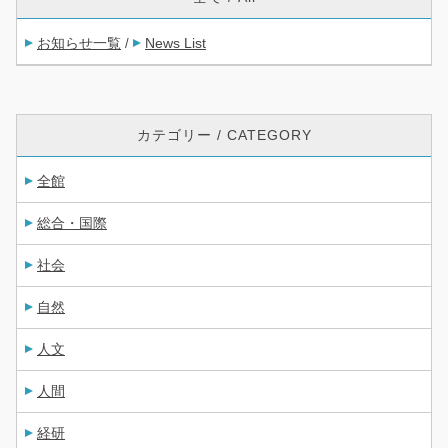
お知らせ一覧
News List
/
カテゴリー / CATEGORY
全館
総合・国際
社会
自然
人文
人間
経研