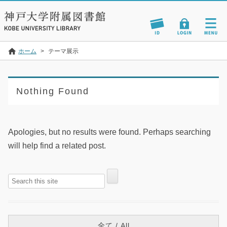
ホーム
>
テーマ展示
Nothing Found
Apologies, but no results were found. Perhaps searching
will help find a related post.
全て / All