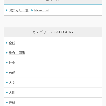
お知らせ一覧
News List
/
カテゴリー / CATEGORY
全館
総合・国際
社会
自然
人文
人間
経研