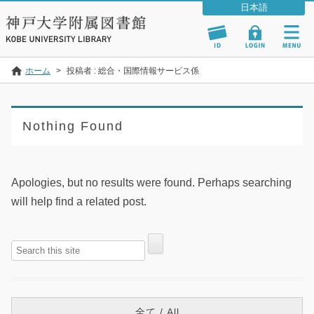
ホーム
>
投稿者 : 総合・国際情報サービス係
Nothing Found
Apologies, but no results were found. Perhaps searching
will help find a related post.
全て / All