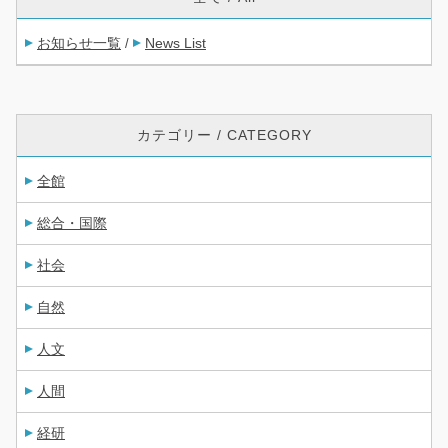
お知らせ一覧
News List
/
カテゴリー / CATEGORY
全館
総合・国際
社会
自然
人文
人間
経研