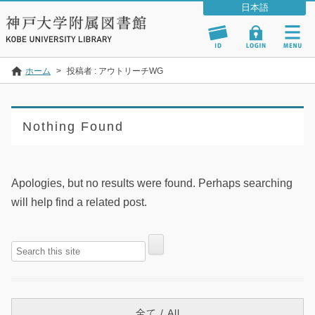
ホーム
>
投稿者 : アウトリーチWG
Nothing Found
Apologies, but no results were found. Perhaps searching
will help find a related post.
全て / All