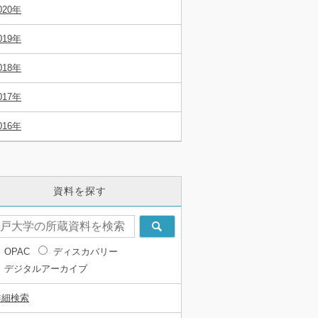
020年
019年
018年
017年
016年
資料を探す
OPAC
ディスカバリー
デジタルアーカイブ
詳細検索