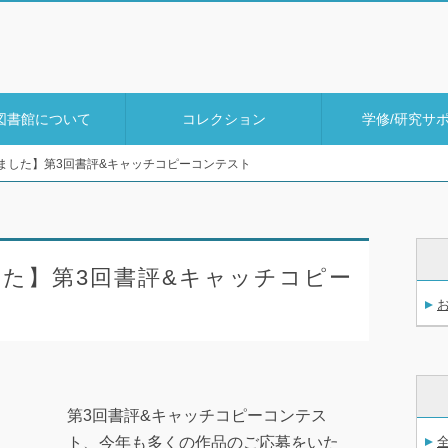
図書館について
コレクション
学修/研究サ
ました】第3回書評&キャッチコピーコンテスト
た】第3回書評&キャッチコピー
第3回書評&キャッチコピーコンテス
ト、今年も多くの作品のご応募をいた