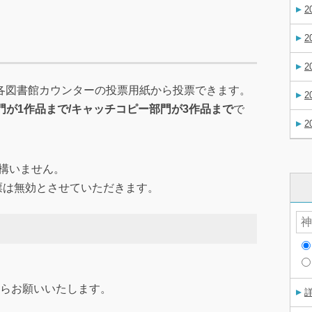
2
2
2
 各図書館カウンターの投票用紙から投票できます。
2
門が1作品まで/キャッチコピー部門が3作品まで
で
2
構いません。
票は無効とさせていただきます。
らお願いいたします。