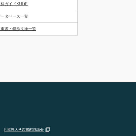
料ガイドKULiP
データベース一覧
貴重書・特殊文庫一覧
兵庫県大学図書館協議会