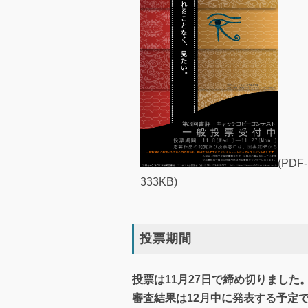
(PDF-
333KB)
投票期間
投票は11月27日で締め切りまし
審査結果は12月中に発表する予定