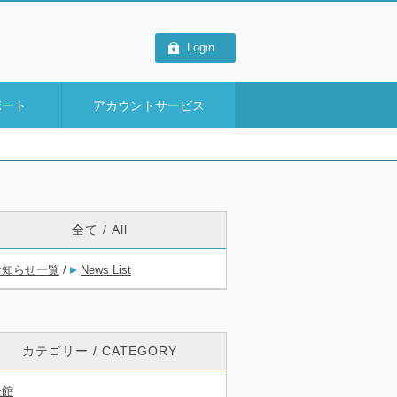
Login
ポート
アカウントサービス
全て / All
お知らせ一覧
/
News List
カテゴリー / CATEGORY
全館