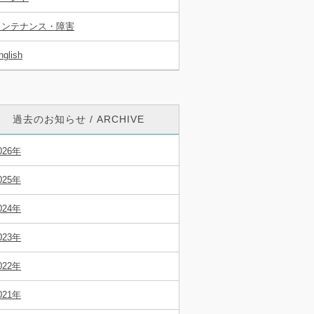
メンテナンス・障害
nglish
過去のお知らせ / ARCHIVE
026年
025年
024年
023年
022年
021年