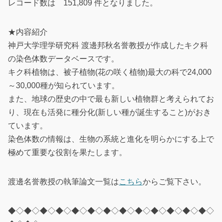
レコード数は 151,809 件となりました。
★内容紹介
神戸大学理学研究科 渡邊邦秋名誉教授が作成したキク科
の染色体数データベースです。
キク科植物は、被子植物(花の咲く植物)最大の科で24,000
～30,000種が知られています。
また、地球の歴史の中で最も新しい植物群と考えられてお
り、現在も活発に種分化(新しい種が誕生すること)がおき
ています。
染色体数の情報は、生物の系統と進化を明らかにする上で
極めて重要な役割を果たします。
渡邊名誉教授の執筆論文一覧は
こちら
からご覧下さい。
◆◇◆◇◆◇◆◇◆◇◆◇◆◇◆◇◆◇◆◇◆◇◆◇◆◇